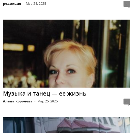
редакция
-
Мар 25, 2025
0
Музыка и танец — ее жизнь
Алена Королева
-
Мар 25, 2025
0