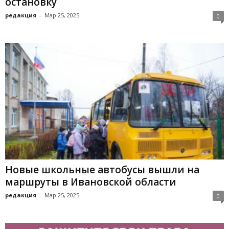
остановку
редакция
-
Мар 25, 2025
0
Новые школьные автобусы вышли на
маршруты в Ивановской области
редакция
-
Мар 25, 2025
0