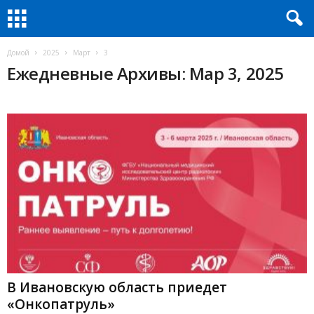
Домой
2025
Март
3
Ежедневные Архивы: Мар 3, 2025
В Ивановскую область приедет
«Онкопатруль»