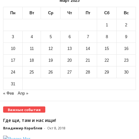
Март 2025
Пн
Вт
Ср
Чт
Пт
Сб
Вс
1
2
3
4
5
6
7
8
9
10
11
12
13
14
15
16
17
18
19
20
21
22
23
24
25
26
27
28
29
30
31
« Фев
Апр »
Важные события
Где щи, там и нас ищи!
Владимир Кораблев
-
Окт 8, 2018