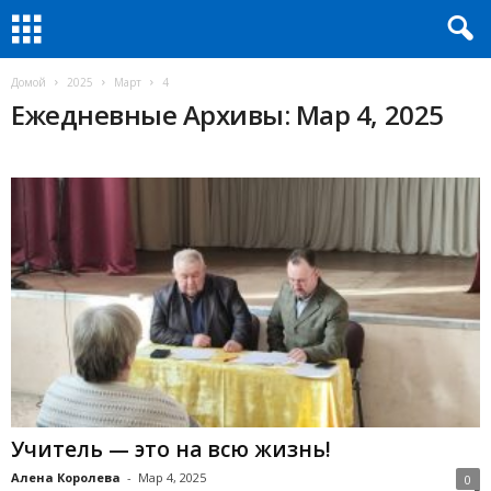
Домой
2025
Март
4
Ежедневные Архивы: Мар 4, 2025
Учитель — это на всю жизнь!
Алена Королева
-
Мар 4, 2025
0