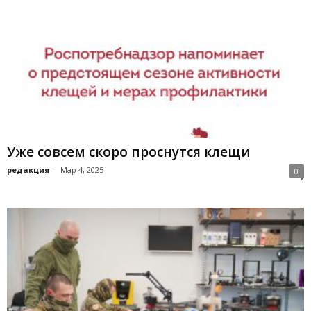
Уже совсем скоро проснутся клещи
редакция
-
Мар 4, 2025
0