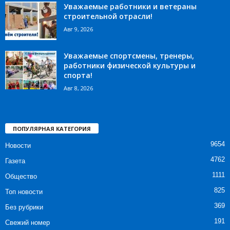
Уважаемые работники и ветераны
строительной отрасли!
Авг 9, 2026
Уважаемые спортсмены, тренеры,
работники физической культуры и
спорта!
Авг 8, 2026
ПОПУЛЯРНАЯ КАТЕГОРИЯ
9654
Новости
4762
Газета
1111
Общество
825
Топ новости
369
Без рубрики
191
Свежий номер