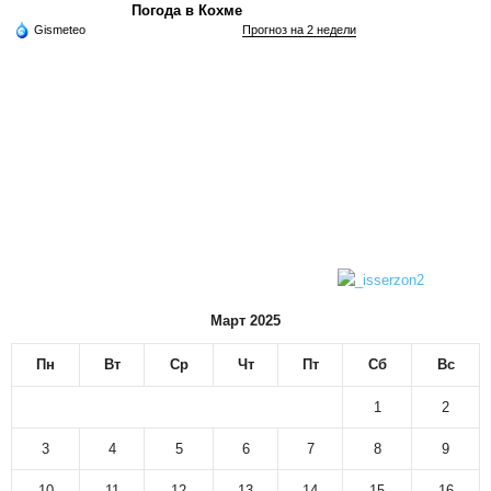
Погода в Кохме
Gismeteo
Прогноз на 2 недели
Март 2025
Пн
Вт
Ср
Чт
Пт
Сб
Вс
1
2
3
4
5
6
7
8
9
10
11
12
13
14
15
16