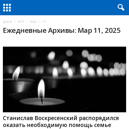
Домой
2025
Март
11
Ежедневные Архивы: Мар 11, 2025
Станислав Воскресенский распорядился
оказать необходимую помощь семье