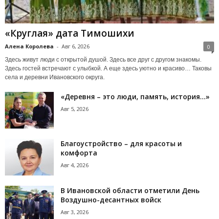
«Круглая» дата Тимошихи
Алена Королева
-
Авг 6, 2026
0
Здесь живут люди с открытой душой. Здесь все друг с другом знакомы.
Здесь гостей встречают с улыбкой. А еще здесь уютно и красиво… Таковы
села и деревни Ивановского округа.
«Деревня – это люди, память, история…»
Авг 5, 2026
Благоустройство – для красоты и
комфорта
Авг 4, 2026
В Ивановской области отметили День
Воздушно-десантных войск
Авг 3, 2026