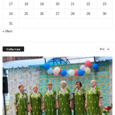
17
18
19
20
21
22
23
24
25
26
27
28
29
30
31
« Июл
События
Все