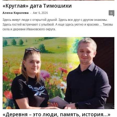
«Круглая» дата Тимошихи
Алена Королева
-
Авг 6, 2026
0
Здесь живут люди с открытой душой. Здесь все друг с другом знакомы.
Здесь гостей встречают с улыбкой. А еще здесь уютно и красиво… Таковы
села и деревни Ивановского округа.
«Деревня – это люди, память, история…»