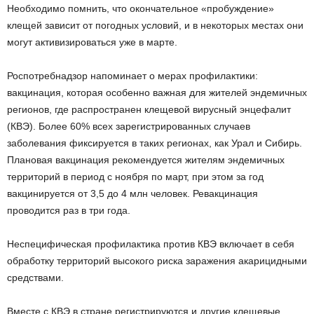
Необходимо помнить, что окончательное «пробуждение»
клещей зависит от погодных условий, и в некоторых местах они
могут активизироваться уже в марте.
Роспотребнадзор напоминает о мерах профилактики:
вакцинация, которая особенно важная для жителей эндемичных
регионов, где распространен клещевой вирусный энцефалит
(КВЭ). Более 60% всех зарегистрированных случаев
заболевания фиксируется в таких регионах, как Урал и Сибирь.
Плановая вакцинация рекомендуется жителям эндемичных
территорий в период с ноября по март, при этом за год
вакцинируется от 3,5 до 4 млн человек. Ревакцинация
проводится раз в три года.
Неспецифическая профилактика против КВЭ включает в себя
обработку территорий высокого риска заражения акарицидными
средствами.
Вместе с КВЭ в стране регистрируются и другие клещевые