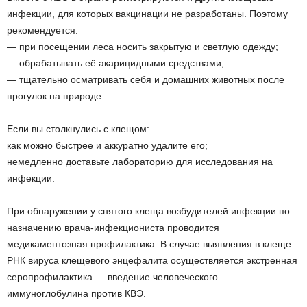
инфекции, для которых вакцинации не разработаны. Поэтому
рекомендуется:
— при посещении леса носить закрытую и светлую одежду;
— обрабатывать её акарицидными средствами;
— тщательно осматривать себя и домашних животных после
прогулок на природе.
Если вы столкнулись с клещом:
как можно быстрее и аккуратно удалите его;
немедленно доставьте лабораторию для исследования на
инфекции.
При обнаружении у снятого клеща возбудителей инфекции по
назначению врача-инфекциониста проводится
медикаментозная профилактика. В случае выявления в клеще
РНК вируса клещевого энцефалита осуществляется экстренная
серопрофилактика — введение человеческого
иммуноглобулина против КВЭ.