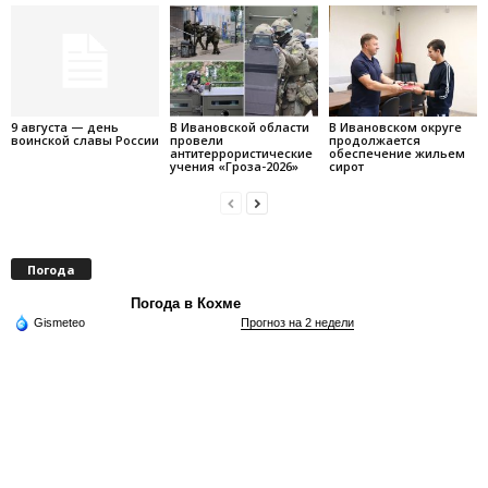
9 августа — день
В Ивановской области
В Ивановском округе
воинской славы России
провели
продолжается
антитеррористические
обеспечение жильем
учения «Гроза-2026»
сирот
Погода
Погода в Кохме
Gismeteo
Прогноз на 2 недели