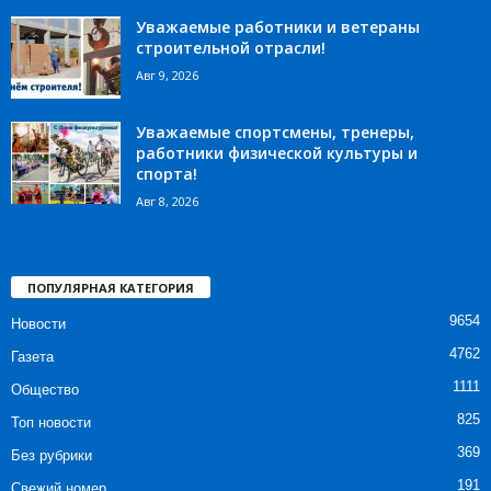
Уважаемые работники и ветераны
строительной отрасли!
Авг 9, 2026
Уважаемые спортсмены, тренеры,
работники физической культуры и
спорта!
Авг 8, 2026
ПОПУЛЯРНАЯ КАТЕГОРИЯ
9654
Новости
4762
Газета
1111
Общество
825
Топ новости
369
Без рубрики
191
Свежий номер