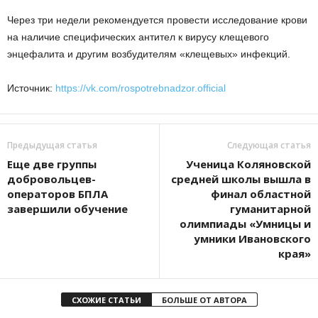
Через три недели рекомендуется провести исследование крови
на наличие специфических антител к вирусу клещевого
энцефалита и другим возбудителям «клещевых» инфекций.
Источник:
https://vk.com/rospotrebnadzor.official
Предыдущая статья
Следующая статья
Еще две группы
Ученица Коляновской
добровольцев-
средней школы вышла в
операторов БПЛА
финал областной
завершили обучение
гуманитарной
олимпиады «Умницы и
умники Ивановского
края»
СХОЖИЕ СТАТЬИ
БОЛЬШЕ ОТ АВТОРА