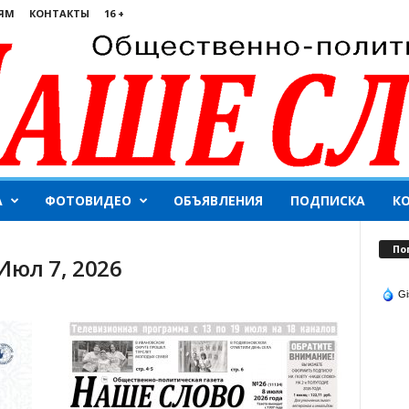
ЯМ
КОНТАКТЫ
16 +
А
ФОТОВИДЕО
ОБЪЯВЛЕНИЯ
ПОДПИСКА
К
По
Июл 7, 2026
Gi