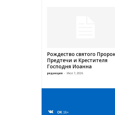
Рождество святого Пророк
Предтечи и Крестителя
Господня Иоанна
редакция
-
Июл 7, 2026
OK
16+