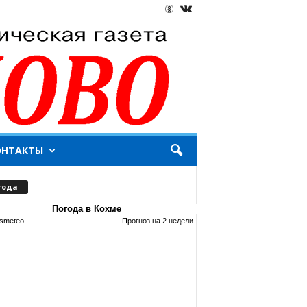
ОНТАКТЫ
года
Погода в Кохме
smeteo
Прогноз на 2 недели