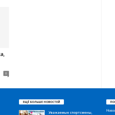
а,
0
ЕЩЁ БОЛЬШЕ НОВОСТЕЙ
ПО
Ново
Уважаемые спортсмены,