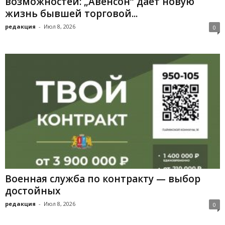
возможностей: „Авенсон“ даёт новую
жизнь бывшей торговой...
редакция
-
Июл 8, 2026
0
Военная служба по контракту — выбор
достойных
редакция
-
Июл 8, 2026
0