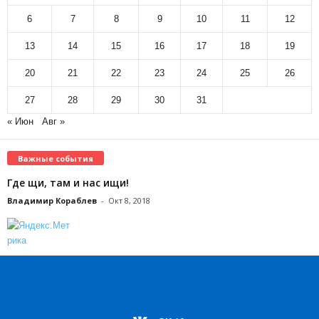
6
7
8
9
10
11
12
13
14
15
16
17
18
19
20
21
22
23
24
25
26
27
28
29
30
31
« Июн
Авг »
Важные события
Где щи, там и нас ищи!
Владимир Кораблев
-
Окт 8, 2018