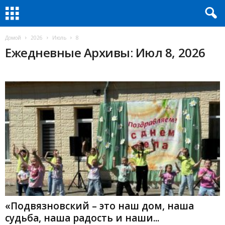
Домой
2026
Июль
8
Ежедневные Архивы: Июл 8, 2026
«Подвязновский – это наш дом, наша
судьба, наша радость и наши...