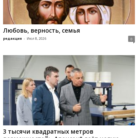
Любовь, верность, семья
редакция
-
Июл 8, 2026
0
3 тысячи квадратных метров