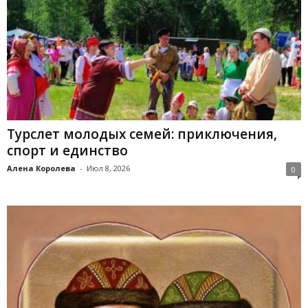
Турслет молодых семей: приключения,
спорт и единство
Алена Королева
-
Июл 8, 2026
0