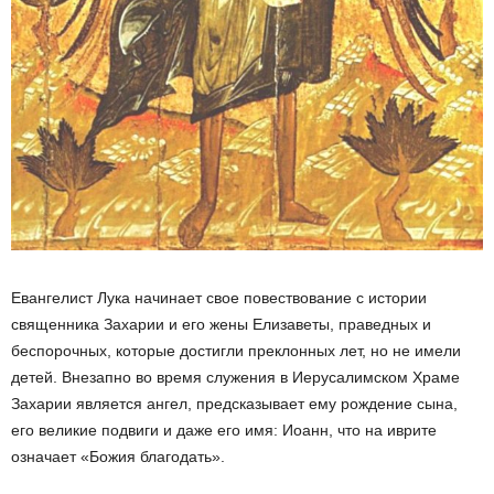
Евангелист Лука начинает свое повествование с истории
священника Захарии и его жены Елизаветы, праведных и
беспорочных, которые достигли преклонных лет, но не имели
детей. Внезапно во время служения в Иерусалимском Храме
Захарии является ангел, предсказывает ему рождение сына,
его великие подвиги и даже его имя: Иоанн, что на иврите
означает «Божия благодать».