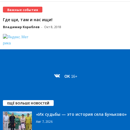
Важные события
Где щи, там и нас ищи!
Владимир Кораблев
-
Окт 8, 2018
OK
16+
ЕЩЁ БОЛЬШЕ НОВОСТЕЙ
«Их судьбы — это история села Буньково»
Авг 7, 2026