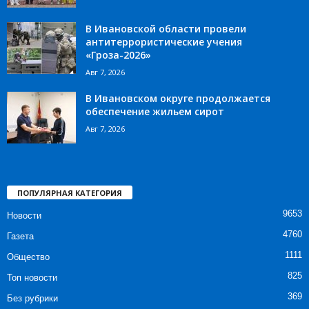
В Ивановской области провели
антитеррористические учения
«Гроза-2026»
Авг 7, 2026
В Ивановском округе продолжается
обеспечение жильем сирот
Авг 7, 2026
ПОПУЛЯРНАЯ КАТЕГОРИЯ
9653
Новости
4760
Газета
1111
Общество
825
Топ новости
369
Без рубрики