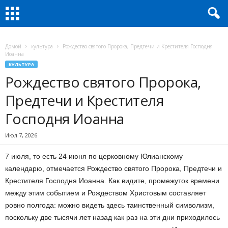
Домой
культура
Рождество святого Пророка, Предтечи и Крестителя Господня
Иоанна
КУЛЬТУРА
Рождество святого Пророка,
Предтечи и Крестителя
Господня Иоанна
Июл 7, 2026
7 июля, то есть 24 июня по церковному Юлианскому
календарю, отмечается Рождество святого Пророка, Предтечи и
Крестителя Господня Иоанна. Как видите, промежуток времени
между этим событием и Рождеством Христовым составляет
ровно полгода: можно видеть здесь таинственный символизм,
поскольку две тысячи лет назад как раз на эти дни приходилось