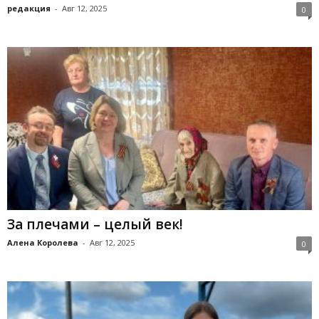
редакция
-
Авг 12, 2025
0
За плечами – целый век!
Алена Королева
-
Авг 12, 2025
0