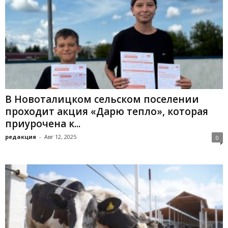
В Новоталицком сельском поселении
проходит акция «Дарю тепло», которая
приурочена к...
редакция
-
Авг 12, 2025
0