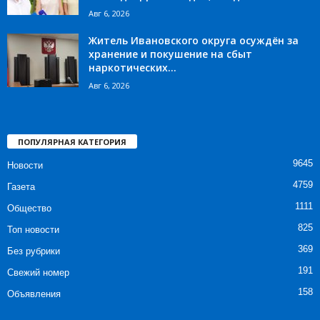
Авг 6, 2026
Житель Ивановского округа осуждён за
хранение и покушение на сбыт
наркотических...
Авг 6, 2026
ПОПУЛЯРНАЯ КАТЕГОРИЯ
9645
Новости
4759
Газета
1111
Общество
825
Топ новости
369
Без рубрики
191
Свежий номер
158
Объявления