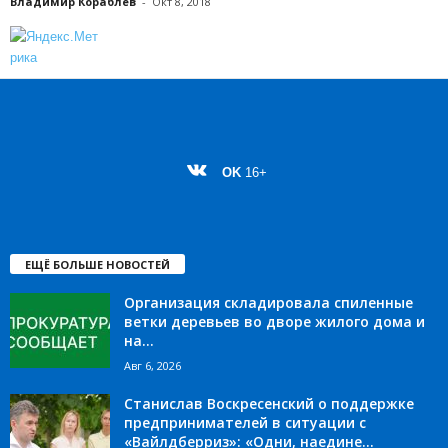
Владимир Кораблев
-
Окт 8, 2018
OK
16+
ЕЩЁ БОЛЬШЕ НОВОСТЕЙ
Организация складировала спиленные
ветки деревьев во дворе жилого дома и
на...
Авг 6, 2026
Станислав Воскресенский о поддержке
предпринимателей в ситуации с
«Вайлдберриз»: «Одни, наедине...