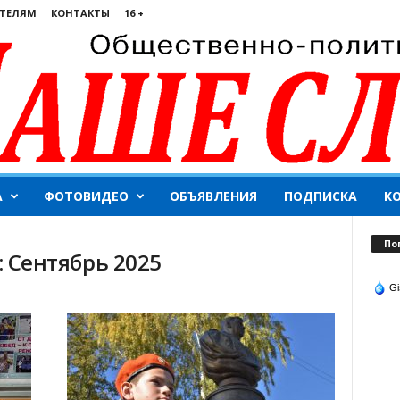
ТЕЛЯМ
КОНТАКТЫ
16 +
А
ФОТОВИДЕО
ОБЪЯВЛЕНИЯ
ПОДПИСКА
К
По
 Сентябрь 2025
Gi