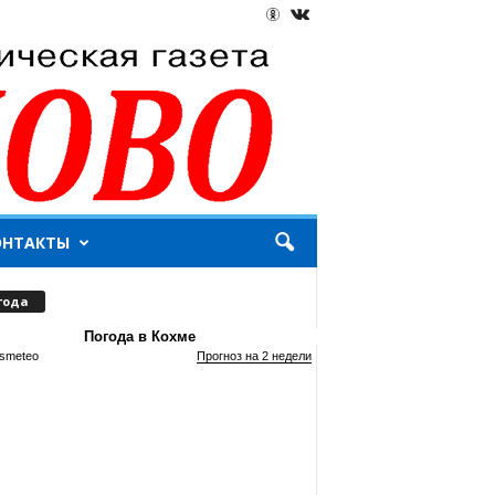
ОНТАКТЫ
года
Погода в Кохме
smeteo
Прогноз на 2 недели