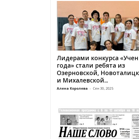
Лидерами конкурса «Учен
года» стали ребята из
Озерновской, Новоталиц
и Михалевской...
Алена Королева
-
Сен 30, 2025