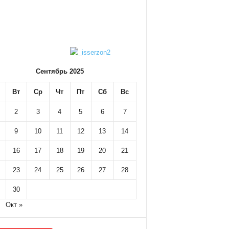
Сентябрь 2025
Вт
Ср
Чт
Пт
Сб
Вс
2
3
4
5
6
7
9
10
11
12
13
14
16
17
18
19
20
21
23
24
25
26
27
28
30
Окт »