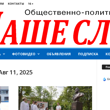
ЯМ
КОНТАКТЫ
16 +
А
ФОТОВИДЕО
ОБЪЯВЛЕНИЯ
ПОДПИСКА
К
По
вг 11, 2025
Gi