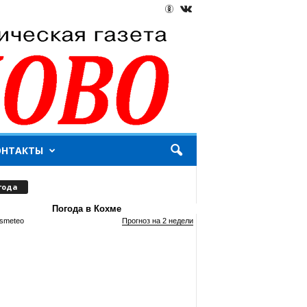
ОНТАКТЫ
года
Погода в Кохме
smeteo
Прогноз на 2 недели