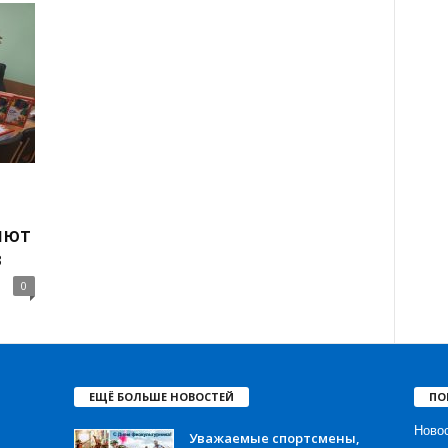
яют
в
0
ЕЩЁ БОЛЬШЕ НОВОСТЕЙ
ПО
Ново
Уважаемые спортсмены,