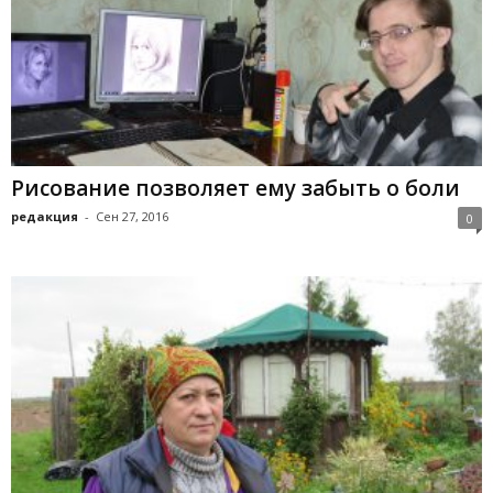
Рисование позволяет ему забыть о боли
редакция
-
Сен 27, 2016
0