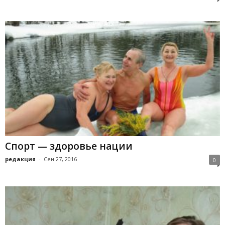
Спорт — здоровье нации
редакция
-
Сен 27, 2016
0