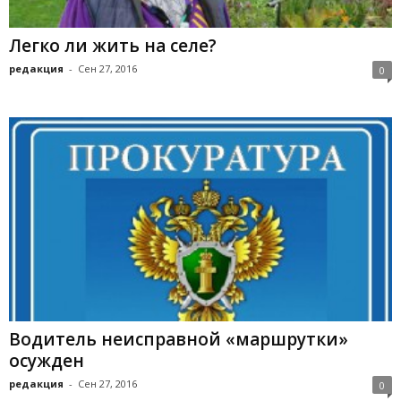
Легко ли жить на селе?
редакция
-
Сен 27, 2016
0
Водитель неисправной «маршрутки»
осужден
редакция
-
Сен 27, 2016
0