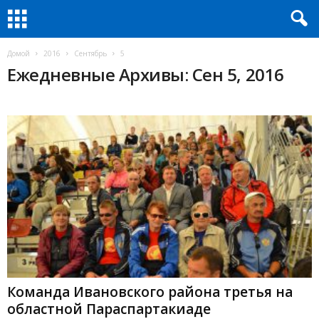
Домой
2016
Сентябрь
5
Ежедневные Архивы: Сен 5, 2016
Команда Ивановского района третья на
областной Параспартакиаде