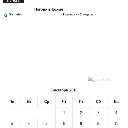
Погода
Погода в Кохме
Gismeteo
Прогноз на 2 недели
Сентябрь 2016
Пн
Вт
Ср
Чт
Пт
Сб
Вс
1
2
3
4
5
6
7
8
9
10
11