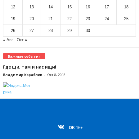
12
13
14
15
16
17
18
19
20
21
22
23
24
25
26
27
28
29
30
« Авг
Окт »
Важные события
Где щи, там и нас ищи!
Владимир Кораблев
-
Окт 8, 2018
OK
16+