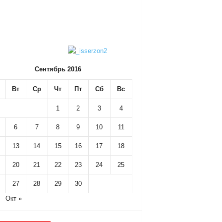
Сентябрь 2016
Вт
Ср
Чт
Пт
Сб
Вс
1
2
3
4
6
7
8
9
10
11
13
14
15
16
17
18
20
21
22
23
24
25
27
28
29
30
Окт »