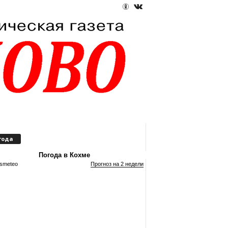
года
Погода в Кохме
smeteo
Прогноз на 2 недели