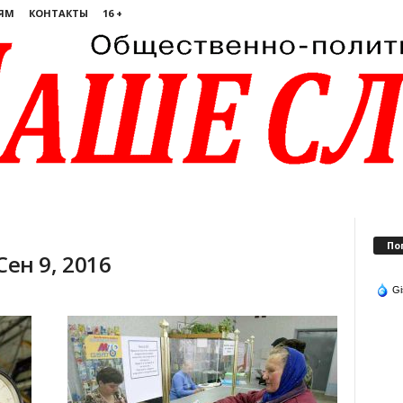
ЯМ
КОНТАКТЫ
16 +
По
ен 9, 2016
Gi