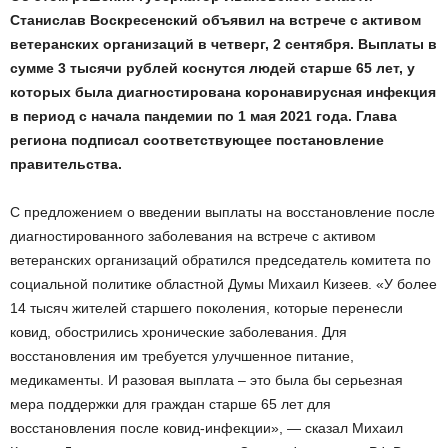
Станислав Воскресенский объявил на встрече с активом
ветеранских организаций в четверг, 2 сентября. Выплаты в
сумме 3 тысячи рублей коснутся людей старше 65 лет, у
которых была диагностирована коронавирусная инфекция
в период с начала пандемии по 1 мая 2021 года. Глава
региона подписал соответствующее постановление
правительства.
С предложением о введении выплаты на восстановление после
диагностированного заболевания на встрече с активом
ветеранских организаций обратился председатель комитета по
социальной политике областной Думы Михаил Кизеев. «У более
14 тысяч жителей старшего поколения, которые перенесли
ковид, обострились хронические заболевания. Для
восстановления им требуется улучшенное питание,
медикаменты. И разовая выплата – это была бы серьезная
мера поддержки для граждан старше 65 лет для
восстановления после ковид-инфекции», — сказал Михаил