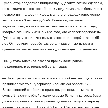
Губернатор поддержал инициативу: «Давайте вот как сделаем,
не зависимо от того, переболели люди дома или в больнице с
первого дня пандемии и до 1 мая этого года единовременно
выплатим по 3 тысячи рублей. Понимаю, что этого
недостаточно, но это поможет компенсировать те расходы,
которые возникли именно из-за того, что человек переболел».
Губернатор уточнил, что выплата коснется людей старше 65
лет. Он поручил проработать организационные детали и
сделать механизм максимально удобным для получателей.
Инициативу Михаила Кизеева прокомментировали
представители ветеранской организации.
— На встрече с активом ветеранского сообщества, где я также
принимал участие, губернатор Ивановской области С.С.
Воскресенский сообщил о принятом решении о выплате в
сумме 3 тысячи рублей людям старше 65 лет, у которых была
диагностирована новая коронавирусная инфекция в период с
начала пандемии по 1 мая 2021 года. Считаю, что это также