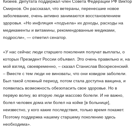
Кизеев. Депутата поддержал член Совета Федерации РФ Виктор
Смирнов. Он рассказал, что ветераны, перенесшие новое
заболевание, очень активно занимаются восстановлением
здоровья. «Но инфляция «подъела» их доходы, расходы на
медикаменты и витамины, рекомендованные медиками,
подросли», — отметил сенатор.
«У нас сейчас люди старшего поколения получат выплаты, о
которых Президент России объявил. Это очень правильно и, на
мой взгляд, своевременно, – сказал Станислав Воскресенский.
– Вместе с тем люди не виноваты, что они ковидом заболели.
Был такой сложный период, потом стала доступна вакцина, и
появилась возможность обезопасить свое здоровье. Но в
первую волну, во вторую люди массово болели. И не важно,
болел человек дома или болел на койке [в больнице],
неизвестно, у кого какие последствия, только время покажет.
Поэтому поддержка нашему старшему поколению здесь
необходима».