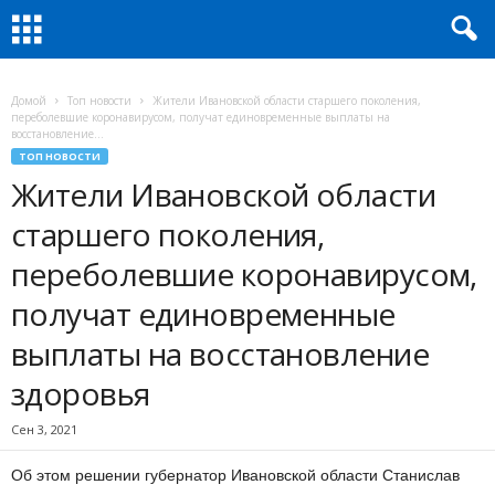
Домой
Топ новости
Жители Ивановской области старшего поколения,
переболевшие коронавирусом, получат единовременные выплаты на
восстановление...
ТОП НОВОСТИ
Жители Ивановской области
старшего поколения,
переболевшие коронавирусом,
получат единовременные
выплаты на восстановление
здоровья
Сен 3, 2021
Об этом решении губернатор Ивановской области Станислав