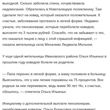
выходной. Сильно заболела спина, почувствовала
недомогание. Обратилась в Новоталицкую поликлинику. Там
сделали тест на ковид, который оказался положительным. К
счастью, заболевание протекало в легкой форме. Недавно
узнала, что пенсионерам, которые переболели ковидом,
выплатят по 3 тысячи рублей. Спасибо, что не забывают о тех,
кто оказался лицом к лицу с этой страшной инфекцией, —
сказала жительница села Михалево Людмила Мельник.
У еще одной жительницы Ивановского района Ольги Ильиных в
прошлом году ковидом болели ее родители.
— Папа перенес в легкой форме, а маму положили в больницу.
Выяснилось, что у нее легкие поражены на 75 процентов. Все
родные за нее переживали, ведь маме 90 лет. Но, к счастью,
обошлось, — отметила Ольга Ильиных.
Инициативу о дополнительной выплате пенсионерам,
переболевшим ковидом, Ольга Борисовна поддерживает.