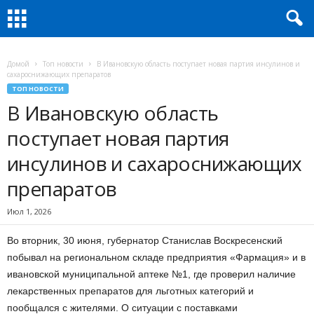
Домой
Топ новости
В Ивановскую область поступает новая партия инсулинов и
сахароснижающих препаратов
ТОП НОВОСТИ
В Ивановскую область
поступает новая партия
инсулинов и сахароснижающих
препаратов
Июл 1, 2026
Во вторник, 30 июня, губернатор Станислав Воскресенский
побывал на региональном складе предприятия «Фармация» и в
ивановской муниципальной аптеке №1, где проверил наличие
лекарственных препаратов для льготных категорий и
пообщался с жителями. О ситуации с поставками