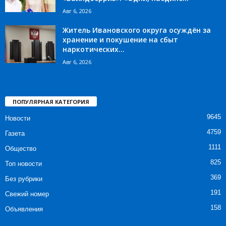
Авг 6, 2026
Житель Ивановского округа осуждён за
хранение и покушение на сбыт
наркотических...
Авг 6, 2026
ПОПУЛЯРНАЯ КАТЕГОРИЯ
9645
Новости
4759
Газета
1111
Общество
825
Топ новости
369
Без рубрики
191
Свежий номер
158
Объявления