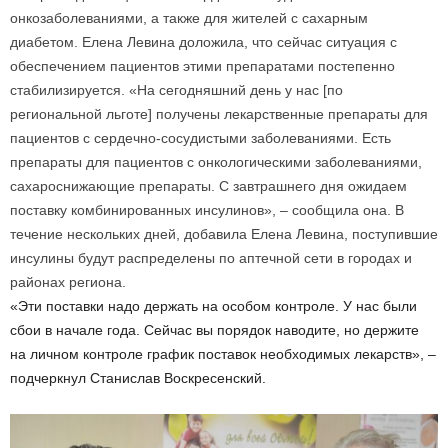
онкозаболеваниями, а также для жителей с сахарным
диабетом. Елена Левина доложила, что сейчас ситуация с
обеспечением пациентов этими препаратами постепенно
стабилизируется. «На сегодняшний день у нас [по
региональной льготе] получены лекарственные препараты для
пациентов с сердечно-сосудистыми заболеваниями. Есть
препараты для пациентов с онкологическими заболеваниями,
сахароснижающие препараты. С завтрашнего дня ожидаем
поставку комбинированных инсулинов», – сообщила она. В
течение нескольких дней, добавила Елена Левина, поступившие
инсулины будут распределены по аптечной сети в городах и
районах региона.
«Эти поставки надо держать на особом контроле. У нас были
сбои в начале года. Сейчас вы порядок наводите, но держите
на личном контроле график поставок необходимых лекарств», –
подчеркнул Станислав Воскресенский.