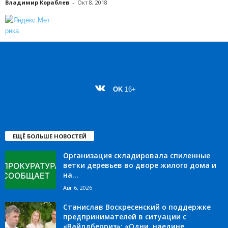
Владимир Кораблев
-
Окт 8, 2018
OK
16+
ЕЩЁ БОЛЬШЕ НОВОСТЕЙ
Организация складировала спиленные
ветки деревьев во дворе жилого дома и
на...
Авг 6, 2026
Станислав Воскресенский о поддержке
предпринимателей в ситуации с
«Вайлдберриз»: «Одни, наедине...