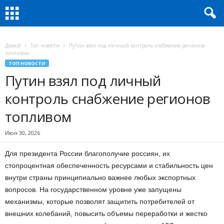
Домой
Топ новости
Путин взял под личный контроль снабжение регионов
топливом
ТОП НОВОСТИ
Путин взял под личный
контроль снабжение регионов
топливом
Июн 30, 2026
Для президента России благополучие россиян, их
стопроцентная обеспеченность ресурсами и стабильность цен
внутри страны принципиально важнее любых экспортных
вопросов. На государственном уровне уже запущены
механизмы, которые позволят защитить потребителей от
внешних колебаний, повысить объемы переработки и жестко