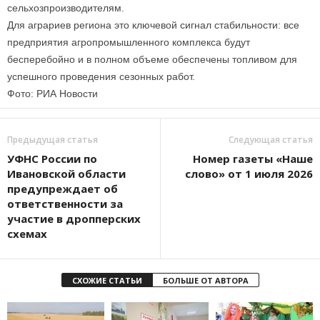
сельхозпроизводителям.
Для аграриев региона это ключевой сигнал стабильности: все
предприятия агропромышленного комплекса будут
бесперебойно и в полном объеме обеспечены топливом для
успешного проведения сезонных работ.
Фото: РИА Новости
Предыдущая статья
Следующая статья
УФНС России по
Номер газеты «Наше
Ивановской области
слово» от 1 июля 2026
предупреждает об
ответственности за
участие в дропперских
схемах
СХОЖИЕ СТАТЬИ
БОЛЬШЕ ОТ АВТОРА