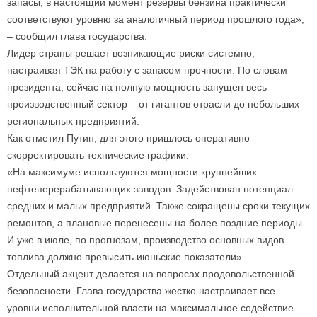
запасы, в настоящий момент резервы бензина практически
соответствуют уровню за аналогичный период прошлого года»,
– сообщил глава государства.
Лидер страны решает возникающие риски системно,
настраивая ТЭК на работу с запасом прочности. По словам
президента, сейчас на полную мощность запущен весь
производственный сектор – от гигантов отрасли до небольших
региональных предприятий.
Как отметил Путин, для этого пришлось оперативно
скорректировать технические графики:
«На максимуме используются мощности крупнейших
нефтеперерабатывающих заводов. Задействован потенциал
средних и малых предприятий. Также сокращены сроки текущих
ремонтов, а плановые перенесены на более поздние периоды.
И уже в июле, по прогнозам, производство основных видов
топлива должно превысить июньские показатели».
Отдельный акцент делается на вопросах продовольственной
безопасности. Глава государства жестко настраивает все
уровни исполнительной власти на максимальное содействие