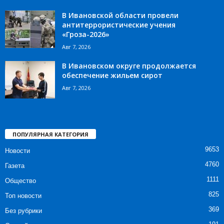
В Ивановской области провели
антитеррористические учения
«Гроза-2026»
Авг 7, 2026
В Ивановском округе продолжается
обеспечение жильем сирот
Авг 7, 2026
ПОПУЛЯРНАЯ КАТЕГОРИЯ
9653
Новости
4760
Газета
1111
Общество
825
Топ новости
369
Без рубрики