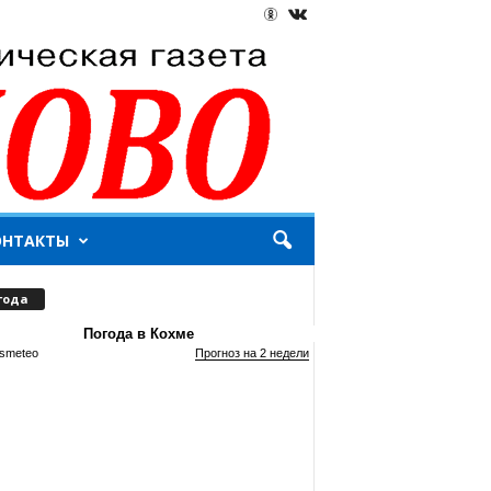
ОНТАКТЫ
года
Погода в Кохме
smeteo
Прогноз на 2 недели