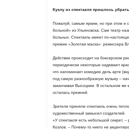
Куклу из спектакля пришлось убрат
Пожалуй, самым ярким, но при этом и 
больной» из Ульяновска. Сам театр на
больных. Спектакль имеет по-настояще
премии «Золотая маска»: режиссера В
Действие происходит на боксерском ри
периодически некоторые надевают красн
что напоминает комедию дель арте (вид
под самую разнообразную музыку – нач
заканчивая Высоцким. В остальном же 
осталась прежней.
Зрители приняли спектакль очень тепло
художественный замысел создателей.
«У спектакля есть небольшой секрет, –
Козлов. – Почему-то никто не акцентиро