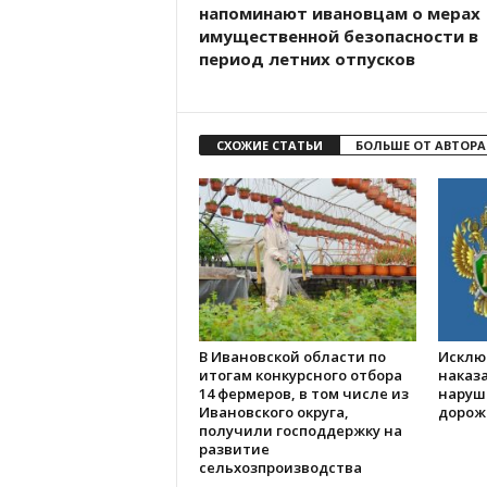
напоминают ивановцам о мерах
имущественной безопасности в
период летних отпусков
СХОЖИЕ СТАТЬИ
БОЛЬШЕ ОТ АВТОРА
В Ивановской области по
Исклю
итогам конкурсного отбора
наказа
14 фермеров, в том числе из
наруш
Ивановского округа,
дорож
получили господдержку на
развитие
сельхозпроизводства