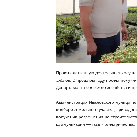
а
н
о
в
с
к
о
й
о
б
л
а
Производственную деятельность осущ
с
Зяблов. В прошлом году проект получил
т
Департамента сельского хозяйства и пр
и
Администрация Ивановского муниципал
подборе земельного участка, приведени
получении разрешения на строительство
коммуникаций — газа и электричества.