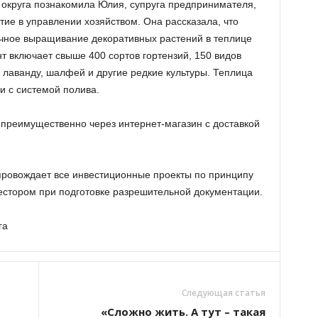
 округа познакомила Юлия, супруга предпринимателя,
тие в управлении хозяйством. Она рассказала, что
ичное выращивание декоративных растений в теплице
т включает свыше 400 сортов гортензий, 150 видов
, лаванду, шалфей и другие редкие культуры. Теплица
 с системой полива.
преимущественно через интернет-магазин с доставкой
провождает все инвестиционные проекты по принципу
вестором при подготовке разрешительной документации.
га
Следующая статья
«Сложно жить. А тут – такая