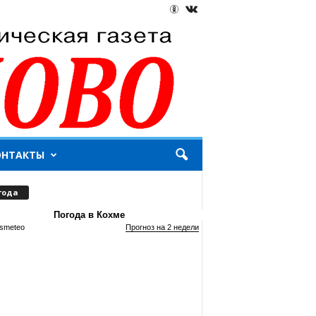
ОНТАКТЫ
года
Погода в Кохме
smeteo
Прогноз на 2 недели