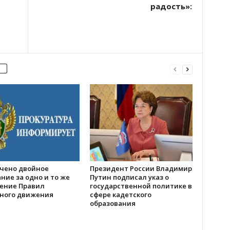
радость»:
чено двойное
Президент России Владимир
ние за одно и то же
Путин подписал указ о
ение Правил
государственной политике в
ного движения
сфере кадетского
образования