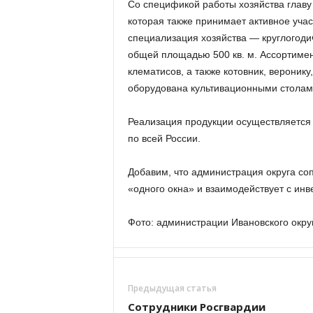
Со спецификой работы хозяйства главу
которая также принимает активное учас
специализация хозяйства — круглогод
общей площадью 500 кв. м. Ассортимен
клематисов, а также котовник, веронику
оборудована культивационными столами
Реализация продукции осуществляется 
по всей России.
Добавим, что администрация округа со
«одного окна» и взаимодействует с ин
Фото: администрации Ивановского окру
Предыдущая статья
Сотрудники Росгвардии