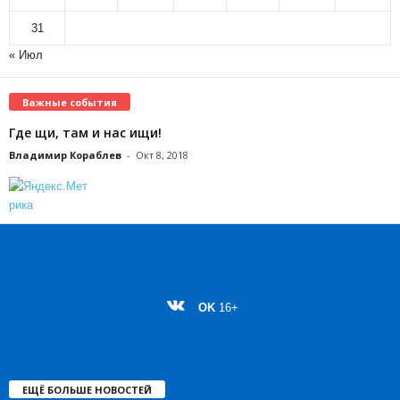
31
« Июл
Важные события
Где щи, там и нас ищи!
Владимир Кораблев
-
Окт 8, 2018
OK
16+
ЕЩЁ БОЛЬШЕ НОВОСТЕЙ