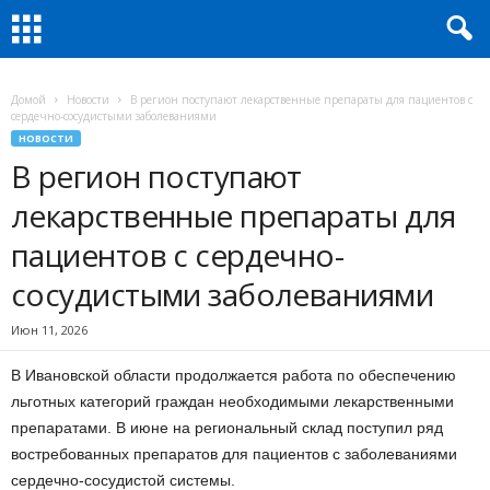
Домой
Новости
В регион поступают лекарственные препараты для пациентов с
сердечно-сосудистыми заболеваниями
НОВОСТИ
В регион поступают
лекарственные препараты для
пациентов с сердечно-
сосудистыми заболеваниями
Июн 11, 2026
В Ивановской области продолжается работа по обеспечению
льготных категорий граждан необходимыми лекарственными
препаратами. В июне на региональный склад поступил ряд
востребованных препаратов для пациентов с заболеваниями
сердечно-сосудистой системы.