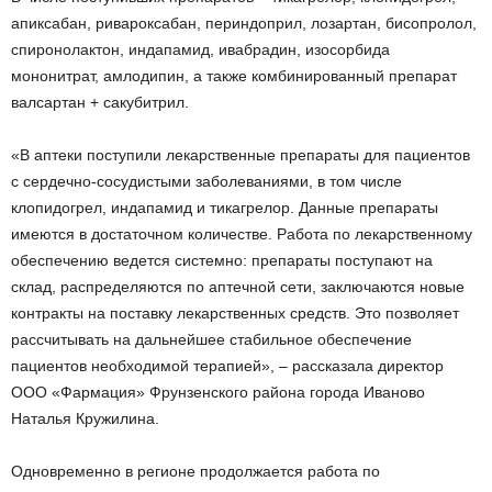
апиксабан, ривароксабан, периндоприл, лозартан, бисопролол,
спиронолактон, индапамид, ивабрадин, изосорбида
мононитрат, амлодипин, а также комбинированный препарат
валсартан + сакубитрил.
«В аптеки поступили лекарственные препараты для пациентов
с сердечно-сосудистыми заболеваниями, в том числе
клопидогрел, индапамид и тикагрелор. Данные препараты
имеются в достаточном количестве. Работа по лекарственному
обеспечению ведется системно: препараты поступают на
склад, распределяются по аптечной сети, заключаются новые
контракты на поставку лекарственных средств. Это позволяет
рассчитывать на дальнейшее стабильное обеспечение
пациентов необходимой терапией», – рассказала директор
ООО «Фармация» Фрунзенского района города Иваново
Наталья Кружилина.
Одновременно в регионе продолжается работа по