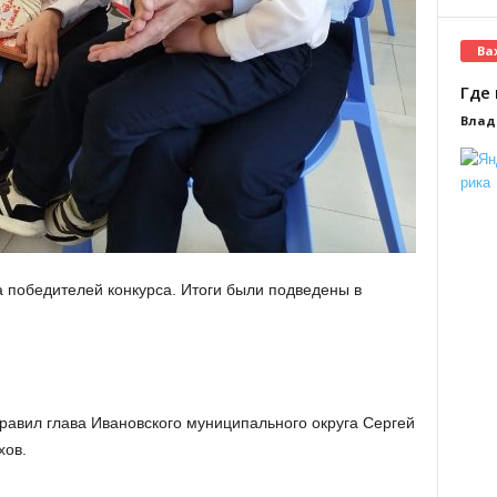
Ва
Где 
Влад
а победителей конкурса. Итоги были подведены в
равил глава Ивановского муниципального округа Сергей
хов.