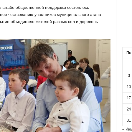
в штабе общественной поддержки состоялось
ное чествованию участников муниципального этапа
бытие объединило жителей разных сел и деревень
Пн
3
10
17
24
31
« Ию