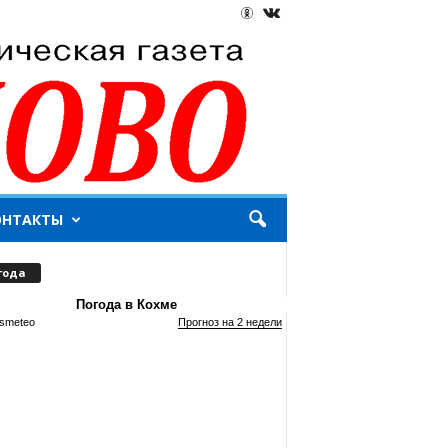
ОНТАКТЫ
года
Погода в Кохме
smeteo
Прогноз на 2 недели