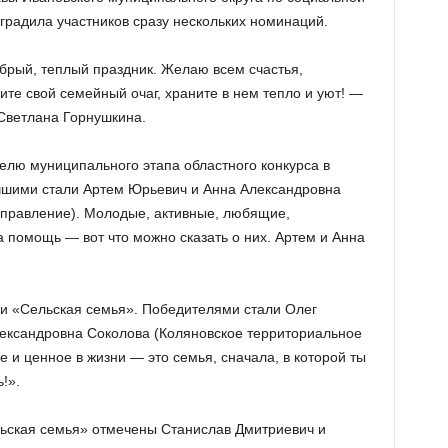
градила участников сразу нескольких номинаций.
брый, теплый праздник. Желаю всем счастья,
те свой семейный очаг, храните в нем тепло и уют! —
Светлана Горнушкина.
елю муниципального этапа областного конкурса в
чшими стали Артем Юрьевич и Анна Александровна
управление). Молодые, активные, любящие,
а помощь — вот что можно сказать о них. Артем и Анна
и «Сельская семья». Победителями стали Олег
лександровна Соколова (Коляновское территориальное
е и ценное в жизни — это семья, сначала, в которой ты
!».
ьская семья» отмечены Станислав Дмитриевич и