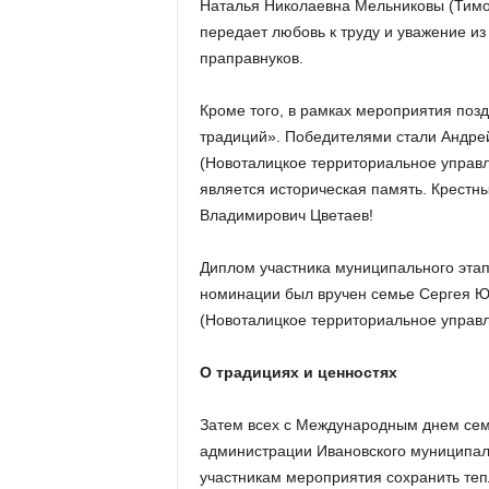
Наталья Николаевна Мельниковы (Тимо
передает любовь к труду и уважение и
праправнуков.
Кроме того, в рамках мероприятия поз
традиций». Победителями стали Андре
(Новоталицкое территориальное управл
является историческая память. Крест
Владимирович Цветаев!
Диплом участника муниципального этапа
номинации был вручен семье Сергея 
(Новоталицкое территориальное управл
О традициях и ценностях
Затем всех с Международным днем сем
администрации Ивановского муниципал
участникам мероприятия сохранить теп