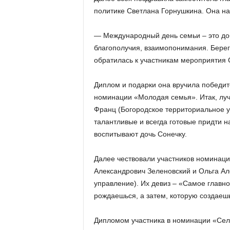
политике Светлана Горнушкина. Она на
— Международный день семьи – это до
благополучия, взаимопонимания. Береги
обратилась к участникам мероприятия 
Диплом и подарки она вручила победит
номинации «Молодая семья». Итак, лу
Франц (Богородское территориальное 
талантливые и всегда готовые придти н
воспитывают дочь Сонечку.
Далее чествовали участников номинаци
Александрович Зеленовский и Ольга А
управление). Их девиз – «Самое главно
рождаешься, а затем, которую создаешь
Дипломом участника в номинации «Сел