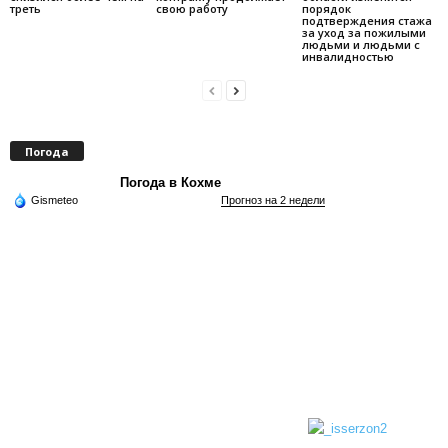
треть
свою работу
порядок
подтверждения стажа
за уход за пожилыми
людьми и людьми с
инвалидностью
Погода
Погода в Кохме
Gismeteo
Прогноз на 2 недели