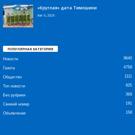
«Круглая» дата Тимошихи
Авг 6, 2026
ПОПУЛЯРНАЯ КАТЕГОРИЯ
9640
Новости
4759
Газета
1111
Общество
825
Топ новости
369
Без рубрики
191
Свежий номер
158
Объявления