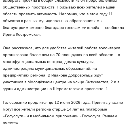
выбирать проекты в общей сложности из 64 представленных
общественных пространств. Призываю всех жителей нашей
области проявить активность. Напомню, что в этом году 11
объектов в разных муниципальных образованиях мы
благоустроим именно благодаря голосам жителей», – сообщила
Ирина Костромская.
Она рассказала, что для удобства жителей работа волонтеров
организована более чем на 70 площадках по всей области – в
многофункциональных центрах, домах культуры,
администрациях муниципальных образований, на
предприятиях региона. В Иванове добровольцы ждут
участников в Молодёжном центре на улице Энтузиастов, 2 и в
здании администрации на Шереметевском проспекте, 1.
Голосование продлится до 12 июня 2026 года. Принять участие
могут все жители региона старше 14 лет на платформе
«Госуслуги» и в мобильном приложении «Госуслуги. Решаем
вместе».