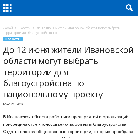
Домой
Новости
До 12 июня жители Ивановской области могут выбрать
территории для благоустройства по...
НОВОСТИ
До 12 июня жители Ивановской
области могут выбрать
территории для
благоустройства по
национальному проекту
Май 20, 2026
В Ивановской области работники предприятий и организаций
присоединяются к голосованию за объекты благоустройства.
Отдать голос за общественные территории, которые преобразят