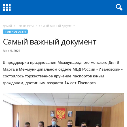
Домой
Топ новости
Самый важный документ
ТОП НОВОСТИ
Самый важный документ
Мар 5, 2021
В преддверии празднования Международного женского Дня 8
Марта в Межмуниципальном отделе МВД России «Ивановский»
состоялось торжественное вручение паспортов юным
гражданам, достигшим возраста 14 лет. Паспорта…