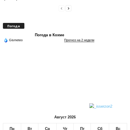
Погода
Погода в Кохме
Gismeteo
Прогноз на 2 недели
Август 2026
Пн
Вт
Ср
Чт
Пт
Сб
Вс