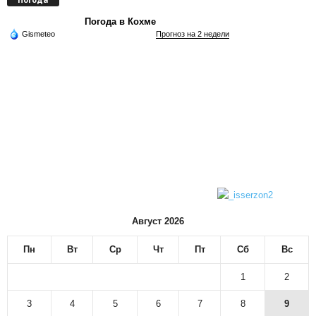
Погода в Кохме
Gismeteo
Прогноз на 2 недели
Август 2026
Пн
Вт
Ср
Чт
Пт
Сб
Вс
1
2
3
4
5
6
7
8
9