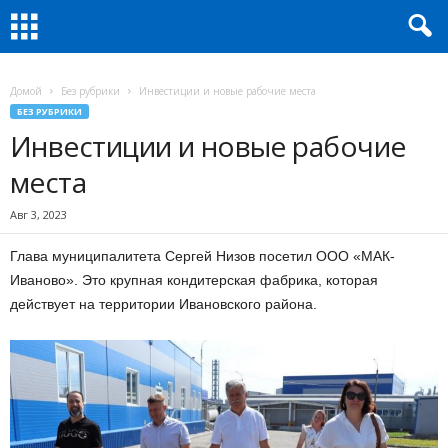
Домой
Без рубрики
Инвестиции и новые рабочие места
БЕЗ РУБРИКИ
Инвестиции и новые рабочие
места
Авг 3, 2023
Глава муниципалитета Сергей Низов посетил ООО «МАК-
Иваново». Это крупная кондитерская фабрика, которая
действует на территории Ивановского района.