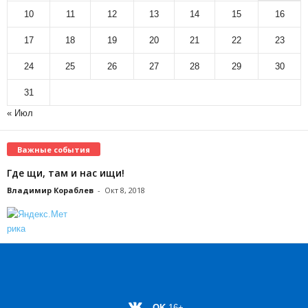
10
11
12
13
14
15
16
17
18
19
20
21
22
23
24
25
26
27
28
29
30
31
« Июл
Важные события
Где щи, там и нас ищи!
Владимир Кораблев
-
Окт 8, 2018
OK
16+