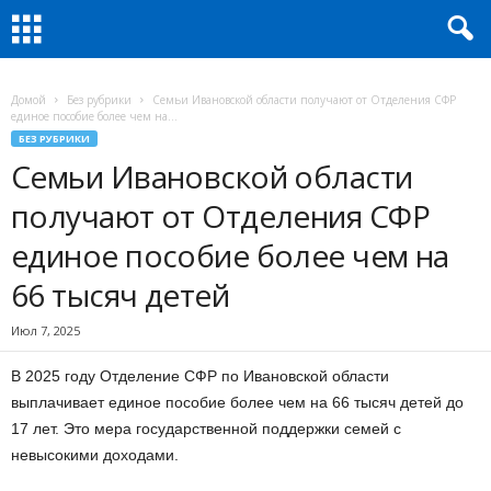
Домой
Без рубрики
Семьи Ивановской области получают от Отделения СФР
единое пособие более чем на...
БЕЗ РУБРИКИ
Семьи Ивановской области
получают от Отделения СФР
единое пособие более чем на
66 тысяч детей
Июл 7, 2025
В 2025 году Отделение СФР по Ивановской области
выплачивает единое пособие более чем на 66 тысяч детей до
17 лет. Это мера государственной поддержки семей с
невысокими доходами.