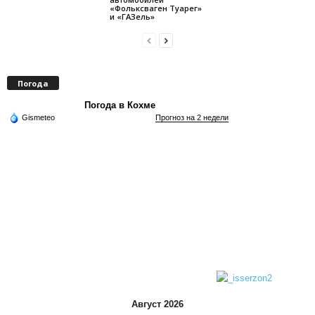
«Фольксваген Туарег»
и «ГАЗель»
Погода
Погода в Кохме
Gismeteo
Прогноз на 2 недели
Август 2026