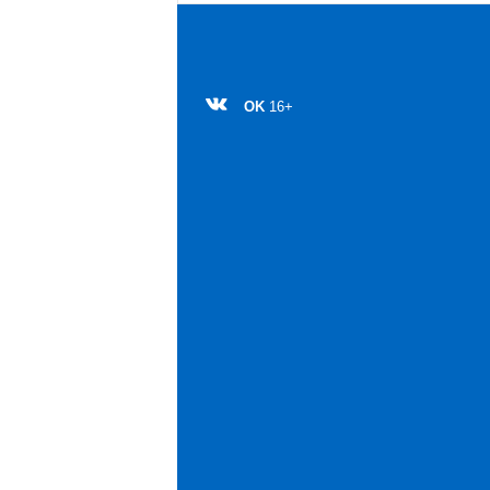
OK
16+