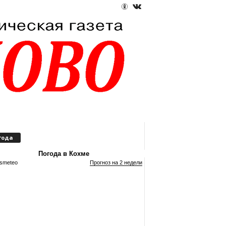
года
Погода в Кохме
smeteo
Прогноз на 2 недели