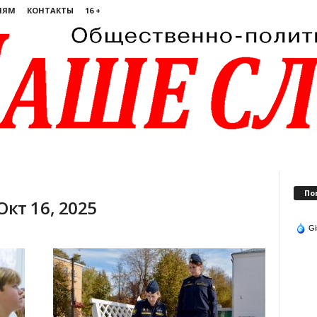
ЛЯМ
КОНТАКТЫ
16 +
По
кт 16, 2025
Gi