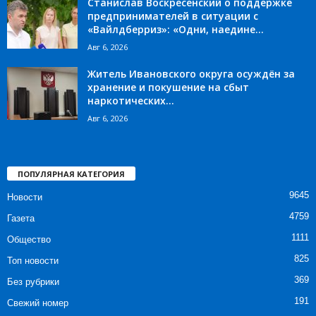
Станислав Воскресенский о поддержке
предпринимателей в ситуации с
«Вайлдберриз»: «Одни, наедине...
Авг 6, 2026
Житель Ивановского округа осуждён за
хранение и покушение на сбыт
наркотических...
Авг 6, 2026
ПОПУЛЯРНАЯ КАТЕГОРИЯ
9645
Новости
4759
Газета
1111
Общество
825
Топ новости
369
Без рубрики
191
Свежий номер