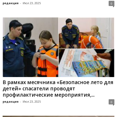
редакция
-
Июл 23, 2025
0
В рамках месячника «Безопасное лето для
детей» спасатели проводят
профилактические мероприятия,...
редакция
-
Июл 23, 2025
0