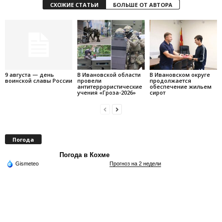
СХОЖИЕ СТАТЬИ
БОЛЬШЕ ОТ АВТОРА
9 августа — день
В Ивановской области
В Ивановском округе
воинской славы России
провели
продолжается
антитеррористические
обеспечение жильем
учения «Гроза-2026»
сирот
Погода
Погода в Кохме
Gismeteo
Прогноз на 2 недели