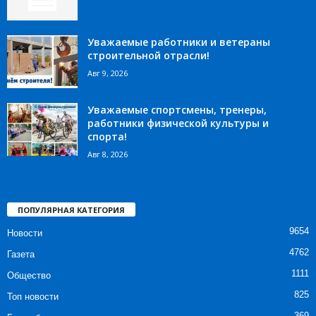
Уважаемые работники и ветераны
строительной отрасли!
Авг 9, 2026
Уважаемые спортсмены, тренеры,
работники физической культуры и
спорта!
Авг 8, 2026
ПОПУЛЯРНАЯ КАТЕГОРИЯ
9654
Новости
4762
Газета
1111
Общество
825
Топ новости
369