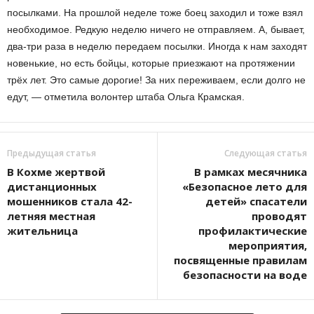
посылками. На прошлой неделе тоже боец заходил и тоже взял
необходимое. Редкую неделю ничего не отправляем. А, бывает,
два-три раза в неделю передаем посылки. Иногда к нам заходят
новенькие, но есть бойцы, которые приезжают на протяжении
трёх лет. Это самые дорогие! За них переживаем, если долго не
едут, — отметила волонтер штаба Ольга Крамская.
Предыдущая статья
Следующая статья
В Кохме жертвой
В рамках месячника
дистанционных
«Безопасное лето для
мошенников стала 42-
детей» спасатели
летняя местная
проводят
жительница
профилактические
мероприятия,
посвященные правилам
безопасности на воде