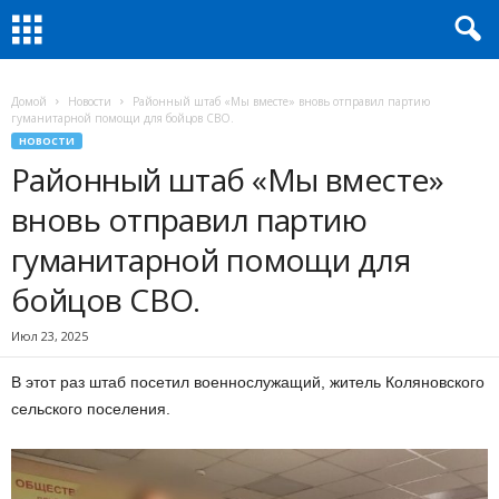
Домой
Новости
Районный штаб «Мы вместе» вновь отправил партию
гуманитарной помощи для бойцов СВО.
НОВОСТИ
Районный штаб «Мы вместе»
вновь отправил партию
гуманитарной помощи для
бойцов СВО.
Июл 23, 2025
В этот раз штаб посетил военнослужащий, житель Коляновского
сельского поселения.