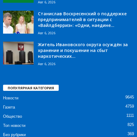
Авг 6, 2026
Станислав Воскресенский о поддержке
предпринимателей в ситуации с
«Вайлдберриз»: «Одни, наедине...
Авг 6, 2026
Житель Ивановского округа осуждён за
хранение и покушение на сбыт
наркотических...
Авг 6, 2026
ПОПУЛЯРНАЯ КАТЕГОРИЯ
9645
Новости
4759
Газета
1111
Общество
825
Топ новости
369
Без рубрики