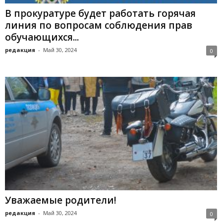
В прокуратуре будет работать горячая
линия по вопросам соблюдения прав
обучающихся...
редакция
-
Май 30, 2024
0
Уважаемые родители!
редакция
-
Май 30, 2024
0