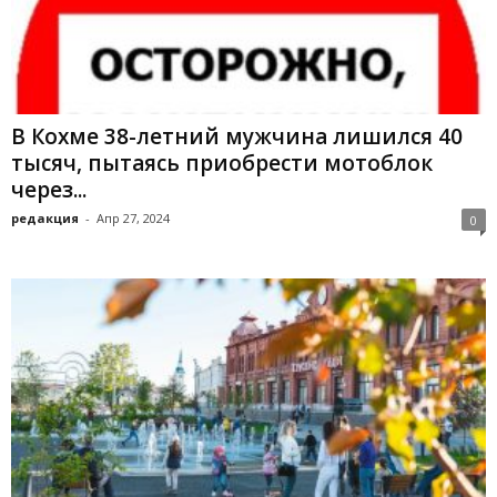
В Кохме 38-летний мужчина лишился 40
тысяч, пытаясь приобрести мотоблок
через...
редакция
-
Апр 27, 2024
0