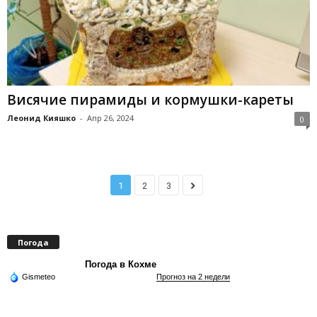
Висячие пирамиды и кормушки-кареты
Леонид Кияшко
-
Апр 26, 2024
0
1
2
3
Погода
Погода в Кохме
Gismeteo
Прогноз на 2 недели