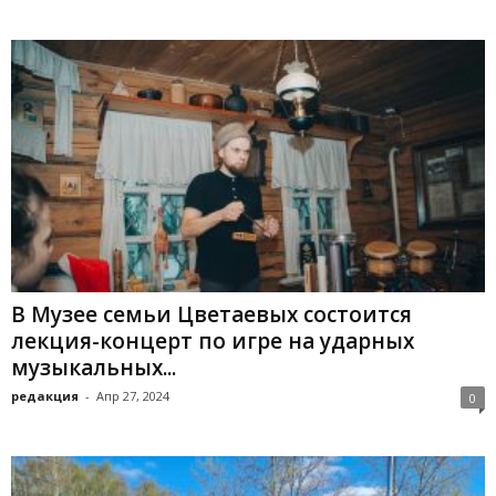
В Музее семьи Цветаевых состоится
лекция-концерт по игре на ударных
музыкальных...
редакция
-
Апр 27, 2024
0