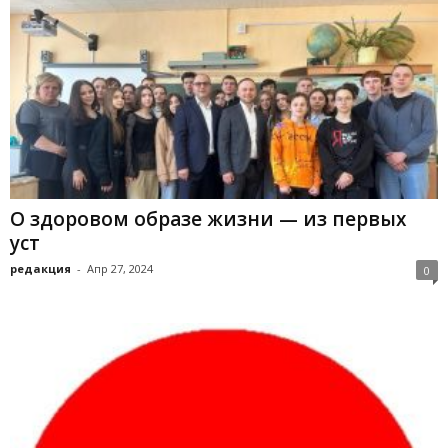
О здоровом образе жизни — из первых
уст
редакция
-
Апр 27, 2024
0