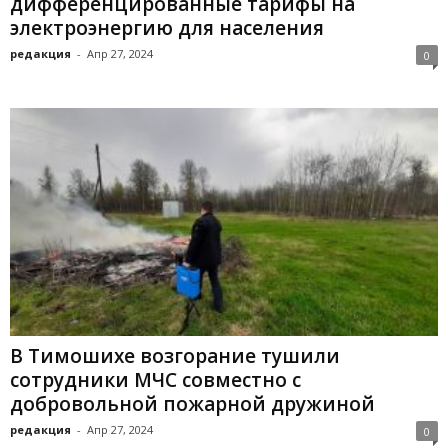
дифференцированные тарифы на
электроэнергию для населения
редакция
-
Апр 27, 2024
0
В Тимошихе возгорание тушили
сотрудники МЧС совместно с
добровольной пожарной дружиной
редакция
-
Апр 27, 2024
0