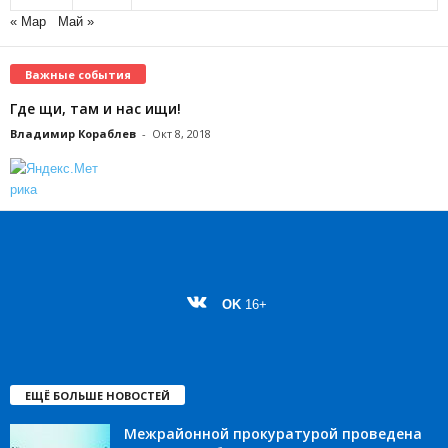
« Мар
Май »
Важные события
Где щи, там и нас ищи!
Владимир Кораблев
-
Окт 8, 2018
OK
16+
ЕЩЁ БОЛЬШЕ НОВОСТЕЙ
Межрайонной прокуратурой проведена