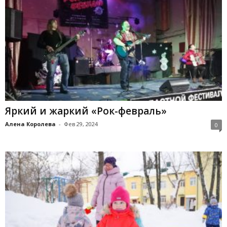
Яркий и жаркий «Рок-февраль»
Алена Королева
-
Фев 29, 2024
0