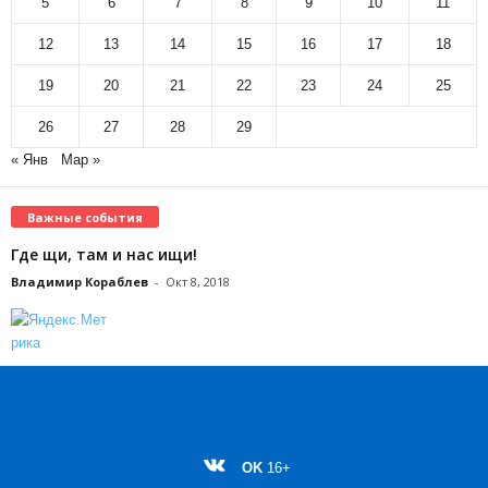
5
6
7
8
9
10
11
12
13
14
15
16
17
18
19
20
21
22
23
24
25
26
27
28
29
« Янв
Мар »
Важные события
Где щи, там и нас ищи!
Владимир Кораблев
-
Окт 8, 2018
OK
16+