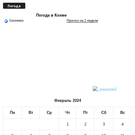
Погода
Погода в Кохме
Gismeteo
Прогноз на 2 недели
Февраль 2024
Пн
Вт
Ср
Чт
Пт
Сб
Вс
1
2
3
4