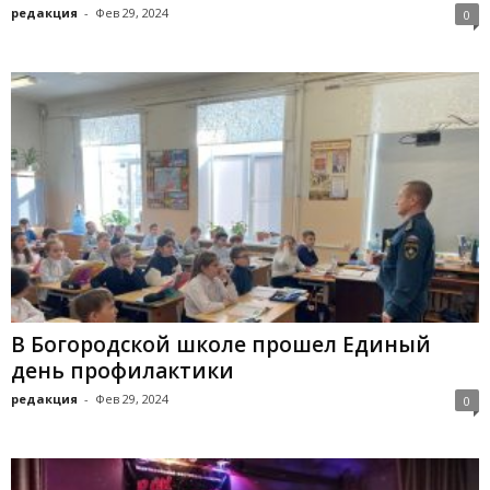
редакция
-
Фев 29, 2024
0
В Богородской школе прошел Единый
день профилактики
редакция
-
Фев 29, 2024
0