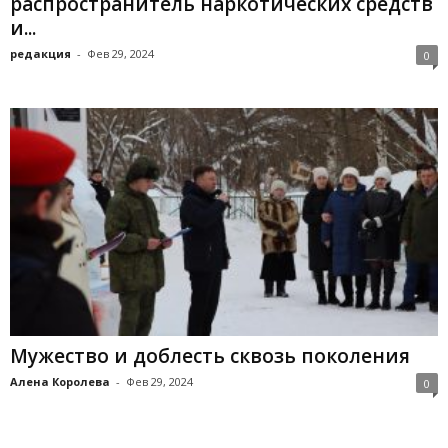
распространитель наркотических средств
и...
редакция
-
Фев 29, 2024
0
Мужество и доблесть сквозь поколения
Алена Королева
-
Фев 29, 2024
0