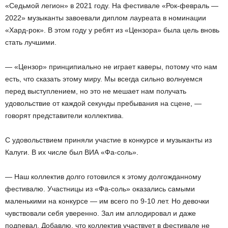
«Седьмой легион» в 2021 году. На фестивале «Рок-февраль —
2022» музыканты завоевали диплом лауреата в номинации
«Хард-рок». В этом году у ребят из «Цензора» была цель вновь
стать лучшими.
— «Цензор» принципиально не играет каверы, потому что нам
есть, что сказать этому миру. Мы всегда сильно волнуемся
перед выступлением, но это не мешает нам получать
удовольствие от каждой секунды пребывания на сцене, —
говорят представители коллектива.
С удовольствием приняли участие в конкурсе и музыканты из
Калуги. В их числе был ВИА «Фа-соль».
— Наш коллектив долго готовился к этому долгожданному
фестивалю. Участницы из «Фа-соль» оказались самыми
маленькими на конкурсе — им всего по 9-10 лет. Но девочки
чувствовали себя уверенно. Зал им аплодировал и даже
подпевал. Добавлю, что коллектив участвует в фестивале не