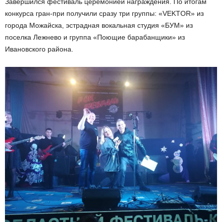
Завершился фестиваль церемонией награждения. По итогам
конкурса гран-при получили сразу три группы: «VEKTOR» из
города Можайска, эстрадная вокальная студия «БУМ» из
поселка Лежнево и группа «Поющие барабанщики» из
Ивановского района.