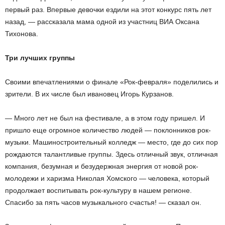
первый раз. Впервые девочки ездили на этот конкурс пять лет
назад, — рассказала мама одной из участниц ВИА Оксана
Тихонова.
Три лучших группы
Своими впечатлениями о финале «Рок-февраля» поделились и
зрители. В их числе был ивановец Игорь Курзанов.
— Много лет не был на фестивале, а в этом году пришел. И
пришло еще огромное количество людей — поклонников рок-
музыки. Машиностроительный колледж — место, где до сих пор
рождаются талантливые группы. Здесь отличный звук, отличная
компания, безумная и безудержная энергия от новой рок-
молодежи и харизма Николая Хомского — человека, который
продолжает воспитывать рок-культуру в нашем регионе.
Спасибо за пять часов музыкального счастья! — сказал он.