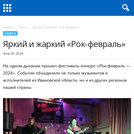
Домой
Газета
Яркий и жаркий «Рок-февраль»
ГАЗЕТА
Яркий и жаркий «Рок-февраль»
Фев 29, 2024
На одном дыхании прошел фестиваль-конкурс «Рок-февраль —
2024». Событие объединило не только музыкантов и
исполнителей из Ивановской области, но и из других регионов
нашей страны.