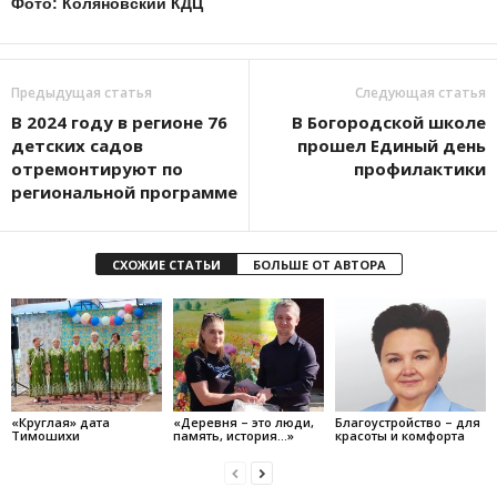
Фото: Коляновский КДЦ
Предыдущая статья
Следующая статья
В 2024 году в регионе 76
В Богородской школе
детских садов
прошел Единый день
отремонтируют по
профилактики
региональной программе
СХОЖИЕ СТАТЬИ
БОЛЬШЕ ОТ АВТОРА
«Круглая» дата
«Деревня – это люди,
Благоустройство – для
Тимошихи
память, история…»
красоты и комфорта