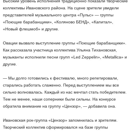
Высокий уровень исполнения традиционно показали творческие
коллективы Ивановского района. На сцене зрители увидели
представителей музыкального центра «Пульс» — группы
«Поющие барабанщики», «Коляново БЕНД», «Капитал»,
«Новый флешмоб» и другие.
Овации вызвало выступление группы «Поющие барабанщики».
Как рассказала участница коллектива Ульяна Тихановская,
музыканты исполнили песни групп «Led Zeppelin», «Metallica» и
другие.
— Мы долго готовились к фестивалю, много репетировали,
старались работать слаженно. Перед выступлением мы все
сильно волновалась. Каждый из нас мечтал стать победителем.
Тем не менее, наши соперники были сильны. На конкурсе
обратила внимание на группу «Цензор», — добавила она.
Ивановская рок-группа «Цензор» запомнилась и зрителям.
Творческий коллектив сформировался на базе группы