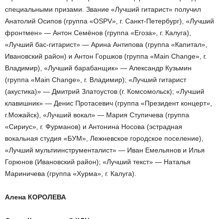
специальными призами. Звание «Лучший гитарист» получил
Анатолий Осипов (группа «OSPV», г. Санкт-Петербург), «Лучший
фронтмен» — Антон Семёнов (группа «Егоза», г. Калуга),
«Лучший бас-гитарист» — Арина Антипова (группа «Капитал»,
Ивановский район) и Антон Горшков (группа «Main Change», г.
Владимир), «Лучший барабанщик» — Александр Кузьмин
(группа «Main Change», г. Владимир); «Лучший гитарист
(акустика)» — Дмитрий Златоустов (г. Комсомольск); «Лучший
клавишник» — Денис Протасевич (группа «Президент концерт»,
г.Можайск), «Лучший вокал» — Мария Ступичева (группа
«Сириус», г. Фурманов) и Антонина Носова (эстрадная
вокальная студия «БУМ», Лежневское городское поселение),
«Лучший мультиинструменталист» — Иван Емельянов и Илья
Горюнов (Ивановский район); «Лучший текст» — Наталья
Мариничева (группа «Хурма», г. Калуга).
Алена КОРОЛЕВА