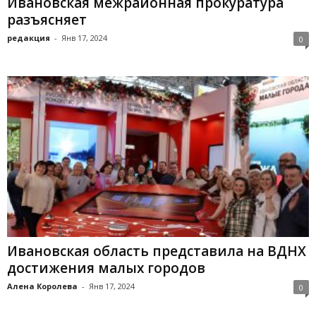
Ивановская межрайонная прокуратура
разъясняет
редакция
-
Янв 17, 2024
0
Ивановская область представила на ВДНХ
достижения малых городов
Алена Королева
-
Янв 17, 2024
0