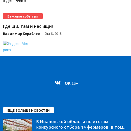
« Дек
Фев »
Важные события
Где щи, там и нас ищи!
Владимир Кораблев
-
Окт 8, 2018
OK
16+
ЕЩЁ БОЛЬШЕ НОВОСТЕЙ
В Ивановской области по итогам
конкурсного отбора 14 фермеров, в том...