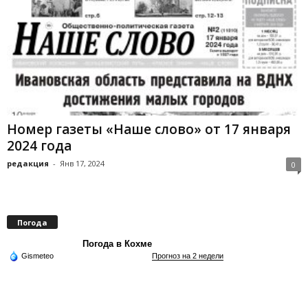
Номер газеты «Наше слово» от 17 января
2024 года
редакция
-
Янв 17, 2024
0
Погода
Погода в Кохме
Gismeteo
Прогноз на 2 недели