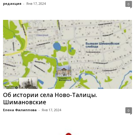
редакция
-
Янв 17, 2024
0
Об истории села Ново-Талицы.
Шимановские
Елена Филиппова
-
Янв 17, 2024
0