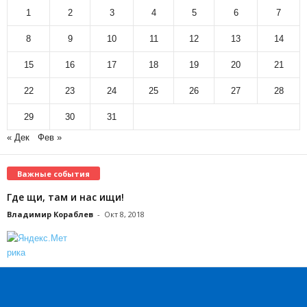
1
2
3
4
5
6
7
8
9
10
11
12
13
14
15
16
17
18
19
20
21
22
23
24
25
26
27
28
29
30
31
« Дек
Фев »
Важные события
Где щи, там и нас ищи!
Владимир Кораблев
-
Окт 8, 2018