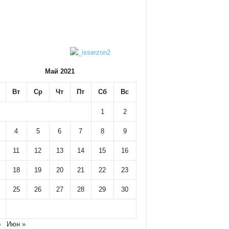
Май 2021
Вт
Ср
Чт
Пт
Сб
Вс
1
2
4
5
6
7
8
9
11
12
13
14
15
16
18
19
20
21
22
23
25
26
27
28
29
30
р
Июн »