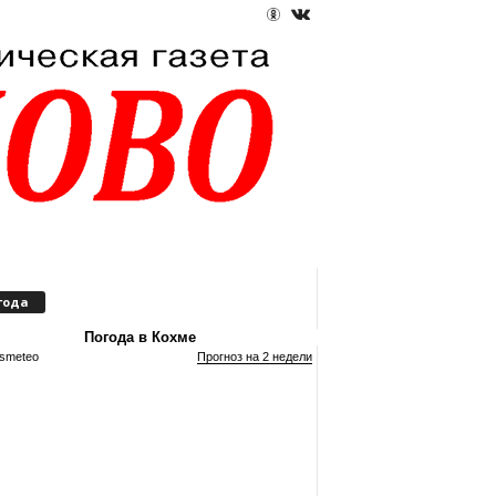
года
Погода в Кохме
smeteo
Прогноз на 2 недели