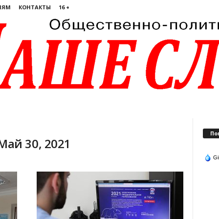
ЛЯМ
КОНТАКТЫ
16 +
По
ай 30, 2021
Gi