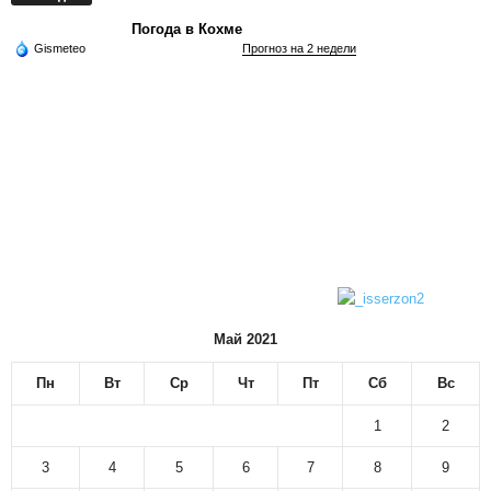
Погода в Кохме
Gismeteo
Прогноз на 2 недели
Май 2021
Пн
Вт
Ср
Чт
Пт
Сб
Вс
1
2
3
4
5
6
7
8
9