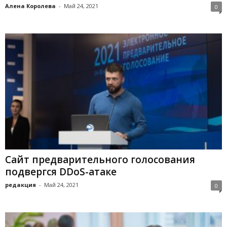
Алена Королева
-
Май 24, 2021
0
Сайт предварительного голосования
подвергся DDoS-атаке
редакция
-
Май 24, 2021
0