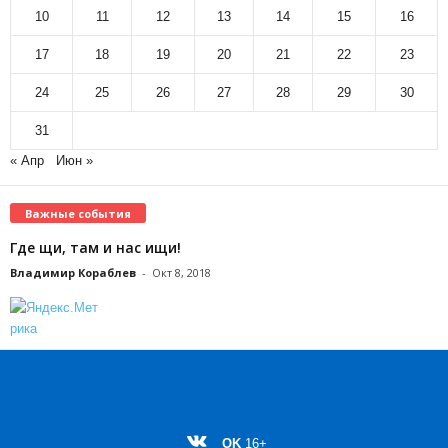
10
11
12
13
14
15
16
17
18
19
20
21
22
23
24
25
26
27
28
29
30
31
« Апр
Июн »
Важные события
Где щи, там и нас ищи!
Владимир Кораблев
-
Окт 8, 2018
OK
16+