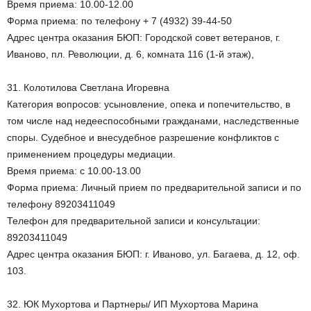
Время приема: 10.00-12.00
Форма приема: по телефону + 7 (4932) 39-44-50
Адрес центра оказания БЮП: Городской совет ветеранов, г.
Иваново, пл. Революции, д. 6, комната 116 (1-й этаж),
31. Колотилова Светлана Игоревна
Категория вопросов: усыновление, опека и попечительство, в
том числе над недееспособными гражданами, наследственные
споры. Судебное и внесудебное разрешение конфликтов с
применением процедуры медиации.
Время приема: с 10.00-13.00
Форма приема: Личный прием по предварительной записи и по
телефону 89203411049
Телефон для предварительной записи и консультации:
89203411049
Адрес центра оказания БЮП: г. Иваново, ул. Багаева, д. 12, оф.
103.
32. ЮК Мухортова и Партнеры/ ИП Мухортова Марина