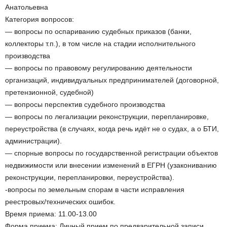
Анатольевна
Категория вопросов:
— вопросы по оспариванию судебных приказов (банки,
коллекторы т.п.), в том числе на стадии исполнительного
производства
— вопросы по правовому регулированию деятельности
организаций, индивидуальных предпринимателей (договорной,
претензионной, судебной)
— вопросы перспектив судебного производства
— вопросы по легализации реконструкции, перепланировке,
переустройства (в случаях, когда речь идёт не о судах, а о БТИ,
администрации).
— спорные вопросы по государственной регистрации объектов
недвижимости или внесении изменений в ЕГРН (узакониванию
реконструкции, перепланировки, переустройства).
-вопросы по земельным спорам в части исправления
реестровых/технических ошибок.
Время приема: 11.00-13.00
Форма приема: Личный прием по предварительной записи