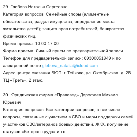
29. Глебова Наталья Сергеевна
Категория вопросов: Семейные споры (алиментные
обязательства, раздел имущества, определение места
жительства детей); защита прав потребителей, банкротство
физических лиц.
Время приема: 10.00-17.00
Форма приема: Личный прием по предварительной записи
Телефон для предварительной записи: 89300051949 и по
электронной почте
glebova_natalia@icloud.com
.
Адрес центра оказания БЮП: г. Тейково, ул. Октябрьская, д. 2В
ТЦ «Треть», 2 этаж.
30. Юридическая фирма «Правовед» Дорофеев Михаил
Юрьевич
Категория вопросов: Все категории вопросов, в том числе
вопросы, связанные с участием в СВО и меры поддержки семей
участников СВО/ветеранов боевых действий, ЖКХ, получение
статусов «Ветеран труда» и т.п.