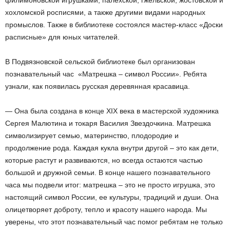
хохломской росписями, а также другими видами народных
промыслов. Также в библиотеке состоялся мастер-класс «Доски
расписные» для юных читателей.
В Подвязновской сельской библиотеке был организован
познавательный час «Матрешка – символ России». Ребята
узнали, как появилась русская деревянная красавица.
— Она была создана в конце XIX века в мастерской художника
Сергея Малютина и токаря Василия Звездочкина. Матрешка
символизирует семью, материнство, плодородие и
продолжение рода. Каждая кукла внутри другой – это как дети,
которые растут и развиваются, но всегда остаются частью
большой и дружной семьи. В конце нашего познавательного
часа мы подвели итог: матрешка – это не просто игрушка, это
настоящий символ России, ее культуры, традиций и души. Она
олицетворяет доброту, тепло и красоту нашего народа. Мы
уверены, что этот познавательный час помог ребятам не только