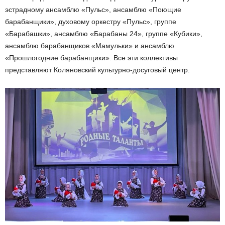
эстрадному ансамблю «Пульс», ансамблю «Поющие
барабанщики», духовому оркестру «Пульс», группе
«Барабашки», ансамблю «Барабаны 24», группе «Кубики»,
ансамблю барабанщиков «Мамульки» и ансамблю
«Прошлогодние барабанщики». Все эти коллективы
представляют Коляновский культурно-досуговый центр.