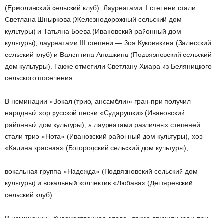
(Ермолинский сельский клуб). Лауреатами II степени стали
Светлана Шныркова (Железнодорожный сельский дом
культуры) и Татьяна Боева (Ивановский районный дом
культуры), лауреатами III степени — Зоя Куковякина (Залесский
сельский клуб) и Валентина Анашкина (Подвязновский сельский
дом культуры). Также отметили Светлану Хмара из Беляницкого
сельского поселения.
В номинации «Вокал (трио, ансамбли)» гран-при получил
народный хор русской песни «Сударушки» (Ивановский
районный дом культуры), а лауреатами различных степеней
стали трио «Нота» (Ивановский районный дом культуры), хор
«Калина красная» (Богородский сельский дом культуры),
вокальная группа «Надежда» (Подвязновский сельский дом
культуры) и вокальный коллектив «Любава» (Дегтяревский
сельский клуб).
В номинации «Художественное слово» также вручили гран-при.