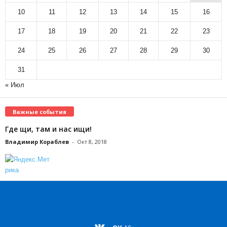
10
11
12
13
14
15
16
17
18
19
20
21
22
23
24
25
26
27
28
29
30
31
« Июл
Важные события
Где щи, там и нас ищи!
Владимир Кораблев
-
Окт 8, 2018