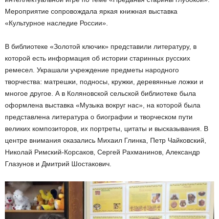
Мероприятие сопровождала яркая книжная выставка
«Культурное наследие России».
В библиотеке «Золотой ключик» представили литературу, в
которой есть информация об истории старинных русских
ремесел. Украшали учреждение предметы народного
творчества: матрешки, подносы, кружки, деревянные ложки и
многое другое. А в Коляновской сельской библиотеке была
оформлена выставка «Музыка вокруг нас», на которой была
представлена литература о биографии и творческом пути
великих композиторов, их портреты, цитаты и высказывания. В
центре внимания оказались Михаил Глинка, Петр Чайковский,
Николай Римский-Корсаков, Сергей Рахманинов, Александр
Глазунов и Дмитрий Шостакович.