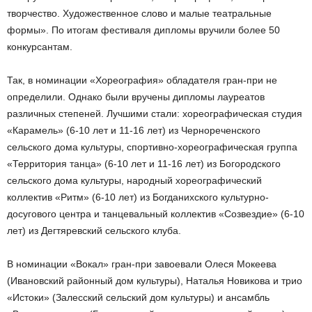
творчество. Художественное слово и малые театральные
формы». По итогам фестиваля дипломы вручили более 50
конкурсантам.
Так, в номинации «Хореография» обладателя гран-при не
определили. Однако были вручены дипломы лауреатов
различных степеней. Лучшими стали: хореографическая студия
«Карамель» (6-10 лет и 11-16 лет) из Чернореченского
сельского дома культуры, спортивно-хореографическая группа
«Территория танца» (6-10 лет и 11-16 лет) из Богородского
сельского дома культуры, народный хореографический
коллектив «Ритм» (6-10 лет) из Богданихского культурно-
досугового центра и танцевальный коллектив «Созвездие» (6-10
лет) из Дегтяревский сельского клуба.
В номинации «Вокал» гран-при завоевали Олеся Мокеева
(Ивановский районный дом культуры), Наталья Новикова и трио
«Истоки» (Залесский сельский дом культуры) и ансамбль