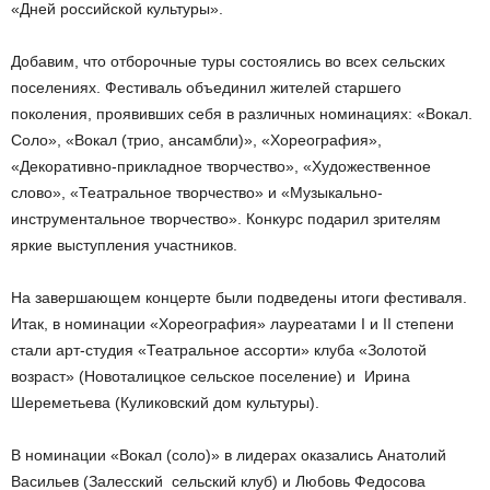
«Дней российской культуры».
Добавим, что отборочные туры состоялись во всех сельских
поселениях. Фестиваль объединил жителей старшего
поколения, проявивших себя в различных номинациях: «Вокал.
Соло», «Вокал (трио, ансамбли)», «Хореография»,
«Декоративно-прикладное творчество», «Художественное
слово», «Театральное творчество» и «Музыкально-
инструментальное творчество». Конкурс подарил зрителям
яркие выступления участников.
На завершающем концерте были подведены итоги фестиваля.
Итак, в номинации «Хореография» лауреатами I и II степени
стали арт-студия «Театральное ассорти» клуба «Золотой
возраст» (Новоталицкое сельское поселение) и Ирина
Шереметьева (Куликовский дом культуры).
В номинации «Вокал (соло)» в лидерах оказались Анатолий
Васильев (Залесский сельский клуб) и Любовь Федосова