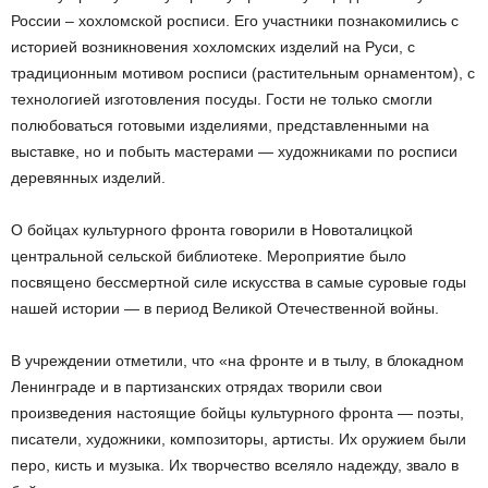
России – хохломской росписи. Его участники познакомились с
историей возникновения хохломских изделий на Руси, с
традиционным мотивом росписи (растительным орнаментом), с
технологией изготовления посуды. Гости не только смогли
полюбоваться готовыми изделиями, представленными на
выставке, но и побыть мастерами — художниками по росписи
деревянных изделий.
О бойцах культурного фронта говорили в Новоталицкой
центральной сельской библиотеке. Мероприятие было
посвящено бессмертной силе искусства в самые суровые годы
нашей истории — в период Великой Отечественной войны.
В учреждении отметили, что «на фронте и в тылу, в блокадном
Ленинграде и в партизанских отрядах творили свои
произведения настоящие бойцы культурного фронта — поэты,
писатели, художники, композиторы, артисты. Их оружием были
перо, кисть и музыка. Их творчество вселяло надежду, звало в