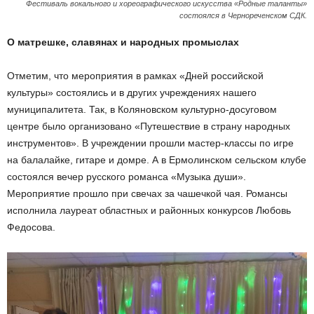
Фестиваль вокального и хореографического искусства «Родные таланты»
состоялся в Чернореченском СДК.
О матрешке, славянах и народных промыслах
Отметим, что мероприятия в рамках «Дней российской
культуры» состоялись и в других учреждениях нашего
муниципалитета. Так, в Коляновском культурно-досуговом
центре было организовано «Путешествие в страну народных
инструментов». В учреждении прошли мастер-классы по игре
на балалайке, гитаре и домре. А в Ермолинском сельском клубе
состоялся вечер русского романса «Музыка души».
Мероприятие прошло при свечах за чашечкой чая. Романсы
исполнила лауреат областных и районных конкурсов Любовь
Федосова.