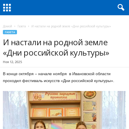
Домой
Газета
И настали на родной земле «Дни российской культуры»
ГАЗЕТА
И настали на родной земле
«Дни российской культуры»
Ноя 12, 2025
В конце октября – начале ноября в Ивановской области
проходил фестиваль искусств «Дни российской культуры».