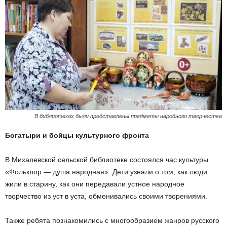
В библиотеках были представлены предметы народного творчества
Богатыри и бойцы культурного фронта
В Михалевской сельской библиотеке состоялся час культуры
«Фольклор — душа народная». Дети узнали о том, как люди
жили в старину, как они передавали устное народное
творчество из уст в уста, обменивались своими творениями.
Также ребята познакомились с многообразием жанров русского