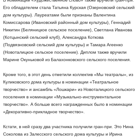
Его обладателем стала Татьяна Курская (Озерновский сельский
дом культуры). Лауреатами были признаны Валентина
Комиссарова (Ивановский районный дом культуры), Геннадий
Никитин (Беляницкое сельское поселение), Светлана Иванова
(Котцынский сельский клуб), Александра Коткова
(Подвязновский сельский дом культуры) и Тамара Агеенко
(Новоталицкое сельское поселение). Диплом также вручили
Марине Окуньковой из Балахонковского сельского поселения.
Кроме того, в этот день отметили коллектив «Мы театралы», из
Куликовского дома культуры в номинации «Театральное
творчество» и ансамбль «Лошкари» из Новоталицкого сельского
поселения в номинации «Музыкально-инструментальное
творчество». А больше всего награжденных было в номинации
«Декоративно-прикладное творчество».
Кстати, в ней сразу два участника получили гран-при. Это Нина
Соколова из Залесского сельского дома культуры и Ирина