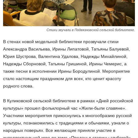
Стихи звучали в Подвязновской сельской библиотеке.
В стенах новой модельной библиотеки прозвучали стихи
Александра Васильева, Ирины Липатовой, Татьяны Балуевой,
Юрия Шустрова, Валентина Удалова, Надежды Михайлиной,
Надежды Сборновой, Татьяны Гришиной, Ирины Чемерис, а
также песни в исполнении Ирины Бородулиной. Мероприятие
стало настоящим праздником для всех, кто ценит красоту
родного слова.
В Куликовской сельской библиотеке в рамках «Дней российской
культуры» прошел фольклорный час «Жили-были славяне».
Участники мероприятия прикоснулись к многообразию русской
культуры, познакомились с традициями и обычаями, узнали о
народных поверьях. Все желающие приняли участие в
интеллектуальной игре по теме «Преданья старины глубокой».