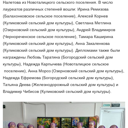
Налетова из Новоталицкого сельского поселения. В число
лауреатов различных степеней вошли: Ирина Ремизова
(Балахонковское сельское поселение), Алексей Корнев
(Куликовский сельский дом культуры), Светлана Метлина
(Озерновский сельский дом культуры), Андрей Владимиров
(Чернореченское сельское поселение), Тамара Каширина
(Куликовский сельский дом культуры), Анна Закаленкова
(Куликовский сельский дом культуры). Дипломами также были
награждены Любовь Таратина (Богородский сельский дом
культуры), Надежда Карпычева (Новоталицкое сельское
поселение), Анна Мороз (Озерновский сельский дом культуры),
Надежда Ефремова (Богородский сельский дом культуры),
Татьяна Деева (Железнодорожный сельский дом культуры) и
Владимир Чибисов (Куликовский сельский дом культуры).