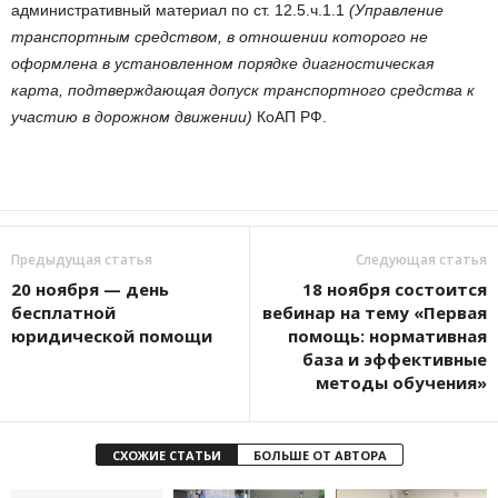
административный материал по ст. 12.5.ч.1.1
(
Управление
транспортным средством, в отношении которого не
оформлена в установленном порядке диагностическая
карта, подтверждающая допуск транспортного средства к
участию в дорожном движении)
КоАП РФ.
Предыдущая статья
Следующая статья
20 ноября — день
18 ноября состоится
бесплатной
вебинар на тему «Первая
юридической помощи
помощь: нормативная
база и эффективные
методы обучения»
СХОЖИЕ СТАТЬИ
БОЛЬШЕ ОТ АВТОРА