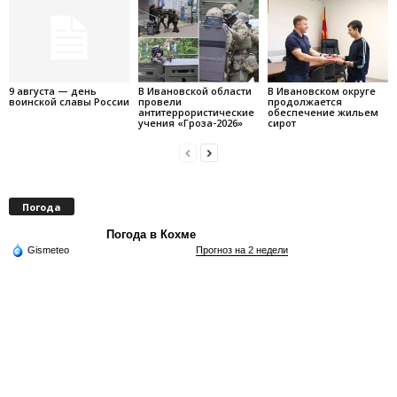
9 августа — день
В Ивановской области
В Ивановском округе
воинской славы России
провели
продолжается
антитеррористические
обеспечение жильем
учения «Гроза-2026»
сирот
Погода
Погода в Кохме
Gismeteo
Прогноз на 2 недели