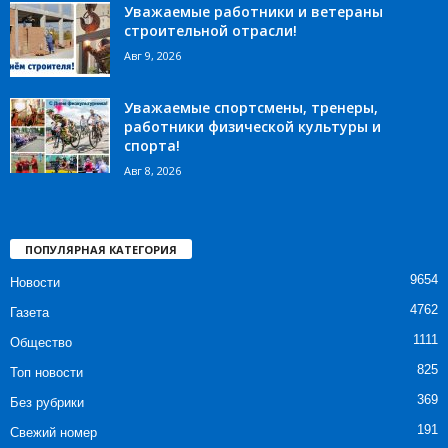
Уважаемые работники и ветераны
строительной отрасли!
Авг 9, 2026
Уважаемые спортсмены, тренеры,
работники физической культуры и
спорта!
Авг 8, 2026
ПОПУЛЯРНАЯ КАТЕГОРИЯ
9654
Новости
4762
Газета
1111
Общество
825
Топ новости
369
Без рубрики
191
Свежий номер