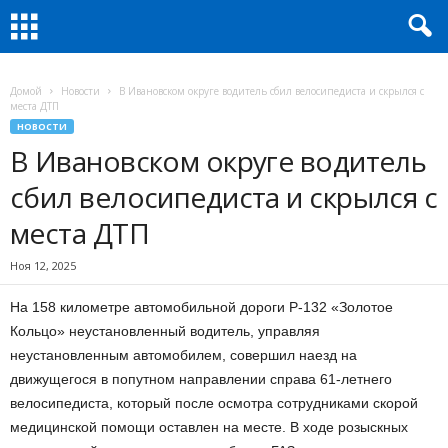
Домой
Новости
В Ивановском округе водитель сбил велосипедиста и скрылся с
места ДТП
НОВОСТИ
В Ивановском округе водитель
сбил велосипедиста и скрылся с
места ДТП
Ноя 12, 2025
На 158 километре автомобильной дороги Р-132 «Золотое
Кольцо» неустановленный водитель, управляя
неустановленным автомобилем, совершил наезд на
движущегося в попутном направлении справа 61-летнего
велосипедиста, который после осмотра сотрудниками скорой
медицинской помощи оставлен на месте. В ходе розыскных