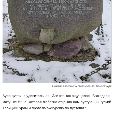
Памятный камень об основании монастыря
Аура п
у
стыни удивительная! Или это так ощущалось благодаря
матушке Нине, которая любезно открыла нам пустующий гулкий
Троицкий храм и провела экскурсию по пустоши?