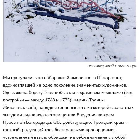
На набережной Тезы в Холуе
Мы прогулялись по набережной имени князя Пожарского,
вдохновлявшей не одно поколение знаменитых художников.
Здесь же на берегу Тезы побывали в храмовом комплексе (год
постройки — между 1748 и 1775): церкви Троицы
Живоначальной, нарядные зеленые главки которой с золотыми
звездами видно издалека, и церкви Введения во храм
Пресвятой Богородицы. Обе действующие. Троицкий храм –
статный, радующий глаз благородными пропорциями,
устремленный ввысь, обращает на себя внимание с любой