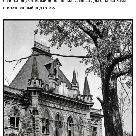
являлся двухэтажный деревянный главный дом с башенками,
стилизованный под готику.