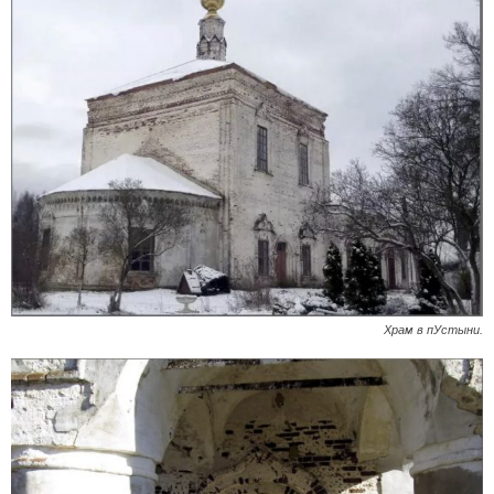
Храм в пУстыни.