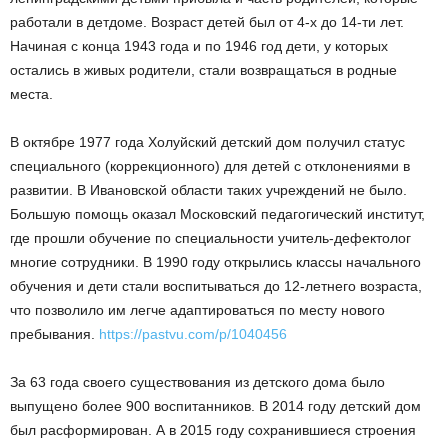
работали в детдоме. Возраст детей был от 4-х до 14-ти лет.
Начиная с конца 1943 года и по 1946 год дети, у которых
остались в живых родители, стали возвращаться в родные
места.
В октябре 1977 года Холуйский детский дом получил статус
специального (коррекционного) для детей с отклонениями в
развитии. В Ивановской области таких учреждений не было.
Большую помощь оказал Московский педагогический институт,
где прошли обучение по специальности учитель-дефектолог
многие сотрудники. В 1990 году открылись классы начального
обучения и дети стали воспитываться до 12-летнего возраста,
что позволило им легче адаптироваться по месту нового
пребывания.
https://pastvu.com/p/1040456
За 63 года своего существования из детского дома было
выпущено более 900 воспитанников. В 2014 году детский дом
был расформирован. А в 2015 году сохранившиеся строения