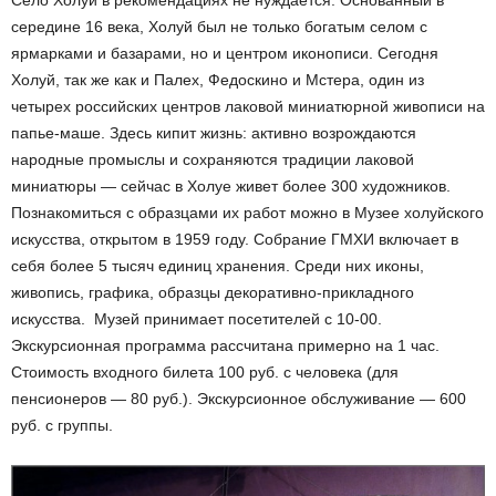
Село Холуй в рекомендациях не нуждается. Основанный в
середине 16 века, Холуй был не только богатым селом с
ярмарками и базарами, но и центром иконописи. Сегодня
Холуй, так же как и Палех, Федоскино и Мстера, один из
четырех российских центров лаковой миниатюрной живописи на
папье-маше. Здесь кипит жизнь: активно возрождаются
народные промыслы и сохраняются традиции лаковой
миниатюры — сейчас в Холуе живет более 300 художников.
Познакомиться с образцами их работ можно в Музее холуйского
искусства, открытом в 1959 году. Собрание ГМХИ включает в
себя более 5 тысяч единиц хранения. Среди них иконы,
живопись, графика, образцы декоративно-прикладного
искусства. Музей принимает посетителей с 10-00.
Экскурсионная программа рассчитана примерно на 1 час.
Стоимость входного билета 100 руб. с человека (для
пенсионеров — 80 руб.). Экскурсионное обслуживание — 600
руб. с группы.