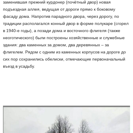
заменившая прежний курдонер (почётный двор) новая
подъездная аллея, ведущая от дороги прямо к боковому
фасаду дома. Напротив парадного двора, через дорогу, по
традиции располагался конный двор в форме полукаре (сгорел
в 1940-е годы), а позади дома и восточного флигеля (также
неоготического) были построены хозяйственные и служебные
здания: два каменных за домом, два деревянных – за
флигелем. Рядом с одним из каменных корпусов на дороге до
сих пор сохранились обелиски, отмечающие первоначальный
въезд в усадьбу.