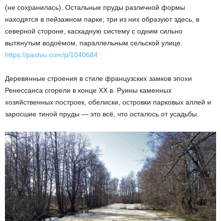
(не сохранилась). Остальные пруды различной формы
находятся в пейзажном парке; три из них образуют здесь, в
северной стороне, каскадную систему с одним сильно
вытянутым водоёмом, параллельным сельской улице.
https://pastvu.com/p/1040684
Деревянные строения в стиле французских замков эпохи
Ренессанса сгорели в конце ХХ в. Руины каменных
хозяйственных построек, обелиски, островки парковых аллей и
заросшие тиной пруды — это всё, что осталось от усадьбы.