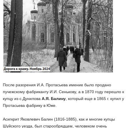
После разорения И.А. Протасьева имение было продано
пучежскому фабриканту И.И. Сенькову, а в 1870 году перешло к
купцу из с.Дунилова
А.Я. Балину
, который еще в 1865 г. купил у
Протасьева фабрику в Юже.
Асигкрит Яковлевич Балин (1816-1885), как и многие купцы
Шуйского уезда, был старообрядцем, человеком очень