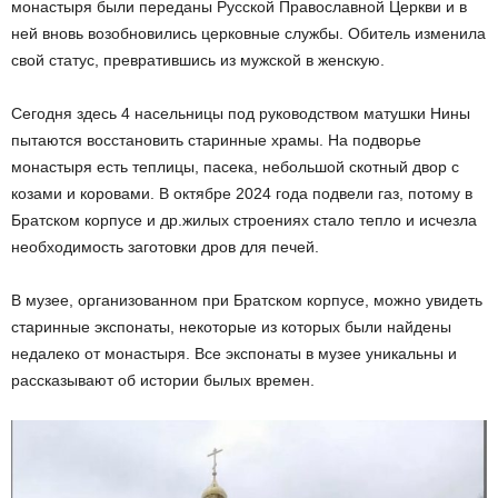
монастыря были переданы Русской Православной Церкви и в
ней вновь возобновились церковные службы. Обитель изменила
свой статус, превратившись из мужской в женскую.
Сегодня здесь 4 насельницы под руководством матушки Нины
пытаются восстановить старинные храмы. На подворье
монастыря есть теплицы, пасека, небольшой скотный двор с
козами и коровами. В октябре 2024 года подвели газ, потому в
Братском корпусе и др.жилых строениях стало тепло и исчезла
необходимость заготовки дров для печей.
В музее, организованном при Братском корпусе, можно увидеть
старинные экспонаты, некоторые из которых были найдены
недалеко от монастыря. Все экспонаты в музее уникальны и
рассказывают об истории былых времен.