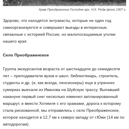
Храм Преображения Господня арх. Н.К. Рейм фото 1907 г.
Здорово, что находятся энтузиасты, которые не один год
самоорганизуются и совершают выезды в интересные,
связанные с историей России, но малопосещаемые уголки
нашего края.
Село Преображенское
Группа экскурсантов возраста от шестнадцати до семидесяти
лет – преподаватели вузов и школ, библиотекарь, строитель,
студенты и др. (и, как всегда, пенсионеры) еще в утренних
сумерках выехали из Иванова на Шуйскую трассу. Выпавший
накануне первый снег несколько изменил запланированный
маршрут, и вместо Хотимля с его храмами, дорога к которому
стала рискованной, мы отправились с село Преображенское,
которое находится в 12,7 км к северо-западу от г.Южи (14 км по
автодорогам).