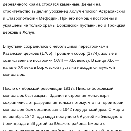
деревянного храма строятся каменные. Деньги на
строительство выделил уроженец Холуя епископ Астраханский
и Ставропольский Мефодий. При его помощи построены и
украшены не только храмы Борковской пустыни, но и Троицкая
церковь в Холуе.
В пустыни сохранились с небольшими перестройками
Казанская церковь (1765), Троицкий собор (1774), жилые и
хозяйственные постройки (XVII — XIX веков). В конце XIX —
начале XX века в Борковской пустыни находился мужской
монастырь.
После октябрьской революции 1917г. Николо-Борковский
монастырь был закрыт. Здания и строения монастыря
сохранились от разрушения только потому, что на территории
монастыря был организован в 1942 году детский дом. С марта
по октябрь 1942 года сюда поступило 69 детей из блокадного
Ленинграда и 38 детей из Южского района. Вместе с
ленинградскими детьми прибыла и часть родителей, которые