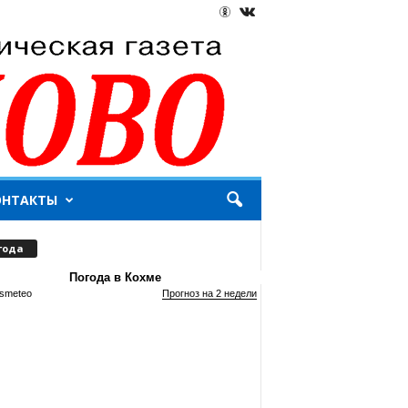
ОНТАКТЫ
года
Погода в Кохме
smeteo
Прогноз на 2 недели