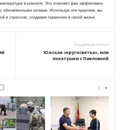
температуре в комнате. Это поможет вам эффективно
 с обновленными силами. Используя эти практики, вы
ой и стрессом, создавая гармонию в своей жизни.
Следующая статья
ий
Южская «кругосветка», или
покатушки с Павловной