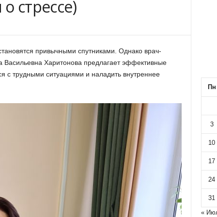
о стрессе)
 становятся привычными спутниками. Однако врач-
а Васильевна Харитонова предлагает эффективные
ся с трудными ситуациями и наладить внутреннее
Пн
3
10
17
24
31
« Ию