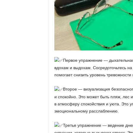
Первое упражнение — дыхательная 
вдохам и выдохам. Сосредоточьтесь на 
помогает снизить уровень тревожности
Второе — визуализация безопасног
и спокойно. Это может быть пляж, лес 
в атмосферу спокойствия и уюта. Это у
эмоциональному расслаблению.
Третье упражнение — ведение днев
ситуации, которые вызывают стресс. Эт