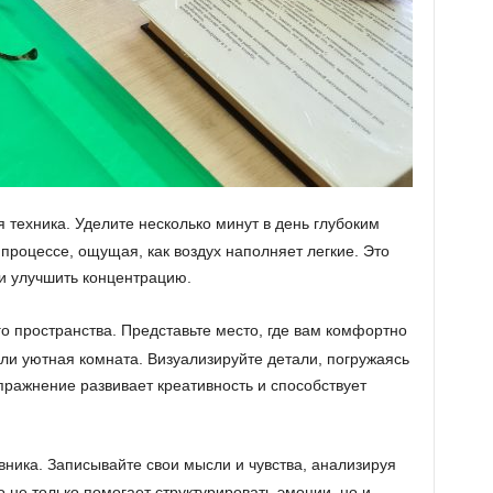
техника. Уделите несколько минут в день глубоким
процессе, ощущая, как воздух наполняет легкие. Это
 и улучшить концентрацию.
о пространства. Представьте место, где вам комфортно
или уютная комната. Визуализируйте детали, погружаясь
пражнение развивает креативность и способствует
ника. Записывайте свои мысли и чувства, анализируя
о не только помогает структурировать эмоции, но и