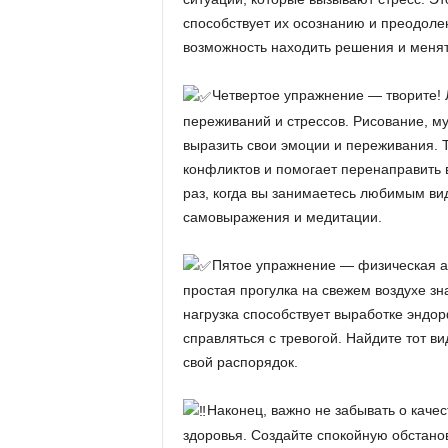
способствует их осознанию и преодоле
возможность находить решения и менят
Четвертое упражнение — творите! 
переживаний и стрессов. Рисование, му
выразить свои эмоции и переживания. 
конфликтов и помогает перенаправить
раз, когда вы занимаетесь любимым вид
самовыражения и медитации.
Пятое упражнение — физическая ак
простая прогулка на свежем воздухе зн
нагрузка способствует выработке эндо
справляться с тревогой. Найдите тот ви
свой распорядок.
Наконец, важно не забывать о каче
здоровья. Создайте спокойную обстанов