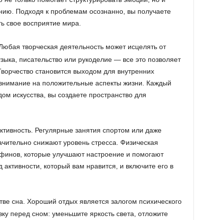
нию. Подходя к проблемам осознанно, вы получаете
ь свое восприятие мира.
Любая творческая деятельность может исцелять от
зыка, писательство или рукоделие — все это позволяет
Творчество становится выходом для внутренних
 внимание на положительные аспекты жизни. Каждый
ом искусства, вы создаете пространство для
тивность. Регулярные занятия спортом или даже
ачительно снижают уровень стресса. Физическая
рфинов, которые улучшают настроение и помогают
д активности, который вам нравится, и включите его в
стве сна. Хороший отдых является залогом психического
ку перед сном: уменьшите яркость света, отложите