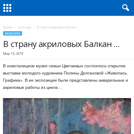
Домой
культура
В страну акриловых Балкан …
КУЛЬТУРА
В страну акриловых Балкан …
Мар 15, 2019
В новоталицком музее семьи Цветаевых состоялось открытие
выставки молодого художника Полины Долгановой «Живопись.
Графика». В ее экспозиции были представлены акварельные и
акриловые работы из цикла…