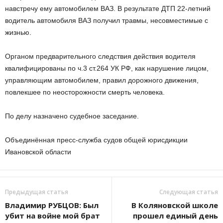
навстречу ему автомобилем ВАЗ. В результате ДТП 22-летний
водитель автомобиля ВАЗ получил травмы, несовместимые с
жизнью.
Органом предварительного следствия действия водителя
квалифицированы по ч.3 ст.264 УК РФ, как нарушение лицом,
управляющим автомобилем, правил дорожного движения,
повлекшее по неосторожности смерть человека.
По делу назначено судебное заседание.
Объединённая пресс-служба судов общей юрисдикции
Ивановской области
Предыдущая статья
Следующая статья
Владимир РУБЦОВ: Был
В Коляновской школе
убит на войне мой брат
прошел единый день