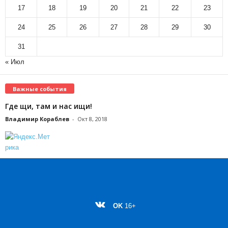
17
18
19
20
21
22
23
24
25
26
27
28
29
30
31
« Июл
Важные события
Где щи, там и нас ищи!
Владимир Кораблев
-
Окт 8, 2018
OK
16+