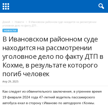
Домой
Новости
В Ивановском районном суде находится на рассмотрении
уголовное дело по факту ДТП...
НОВОСТИ
В Ивановском районном суде
находится на рассмотрении
уголовное дело по факту ДТП в
Кохме, в результате которого
погиб человек
Апр 29, 2025
Как следует из обвинительного заключения, в утреннее время
19 февраля 2024 года 47-летний водитель пассажирского
автобуса ехал в сторону г.Иваново по автодороге г.Кохмы.