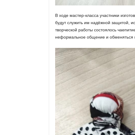
В ходе мастер-класса участники изгото
будут служить им надёжной защитой, и
творческой работы состоялось чаепити
неформальное общение и обменяться 