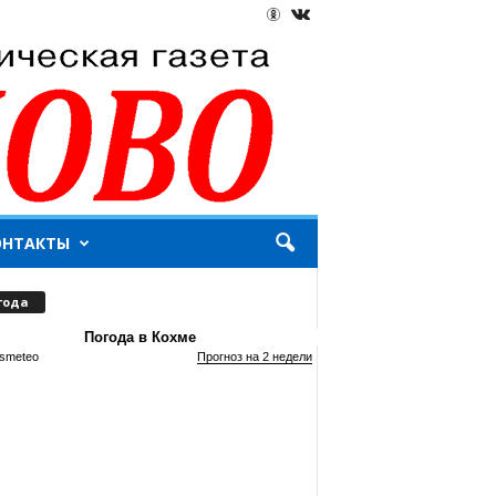
ОНТАКТЫ
года
Погода в Кохме
smeteo
Прогноз на 2 недели