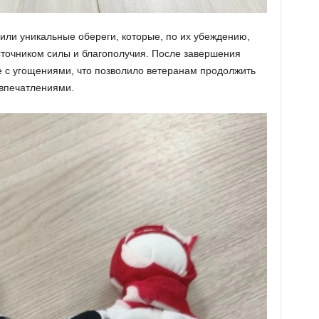
вили уникальные обереги, которые, по их убеждению,
сточником силы и благополучия. После завершения
е с угощениями, что позволило ветеранам продолжить
впечатлениями.