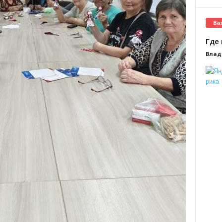
Ва
Где 
Влад