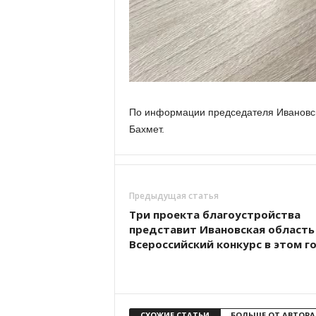
По информации председателя Ивановск
Бахмет.
Предыдущая статья
Три проекта благоустройства
представит Ивановская область
Всероссийский конкурс в этом г
СХОЖИЕ СТАТЬИ
БОЛЬШЕ ОТ АВТОРА