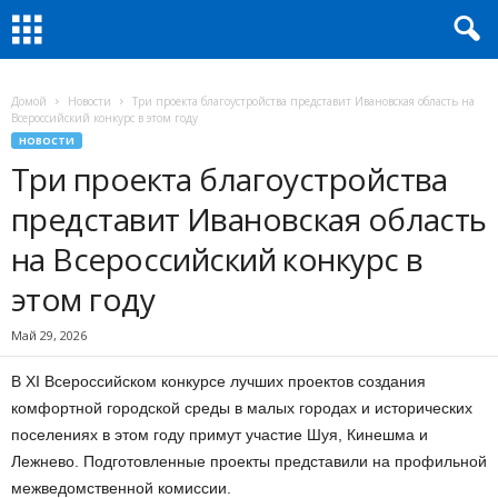
Домой
Новости
Три проекта благоустройства представит Ивановская область на
Всероссийский конкурс в этом году
НОВОСТИ
Три проекта благоустройства
представит Ивановская область
на Всероссийский конкурс в
этом году
Май 29, 2026
В XI Всероссийском конкурсе лучших проектов создания
комфортной городской среды в малых городах и исторических
поселениях в этом году примут участие Шуя, Кинешма и
Лежнево. Подготовленные проекты представили на профильной
межведомственной комиссии.