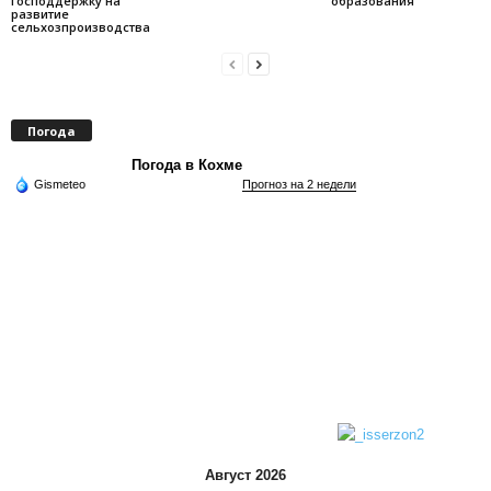
господдержку на
образования
развитие
сельхозпроизводства
Погода
Погода в Кохме
Gismeteo
Прогноз на 2 недели
Август 2026