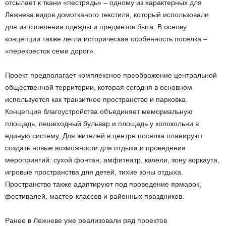
отсылает к ткани «пестрядь» – одному из характерных для
Лежнева видов домотканого текстиля, который использовали
для изготовления одежды и предметов быта. В основу
концепции также легла историческая особенность поселка –
«перекресток семи дорог».
Проект предполагает комплексное преображение центральной
общественной территории, которая сегодня в основном
используется как транзитное пространство и парковка.
Концепция благоустройства объединяет мемориальную
площадь, пешеходный бульвар и площадь у колокольни в
единую систему. Для жителей в центре поселка планируют
создать новые возможности для отдыха и проведения
мероприятий: сухой фонтан, амфитеатр, качели, зону воркаута,
игровые пространства для детей, тихие зоны отдыха.
Пространство также адаптируют под проведение ярмарок,
фестивалей, мастер-классов и районных праздников.
Ранее в Лежневе уже реализовали ряд проектов