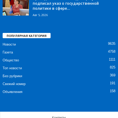
подписал указ о государственной
политике в сфере...
Авг 5, 2026
ПОПУЛЯРНАЯ КАТЕГОРИЯ
9635
Новости
4758
Газета
1111
Общество
825
Топ новости
369
Без рубрики
191
Свежий номер
158
Объявления
Контакты