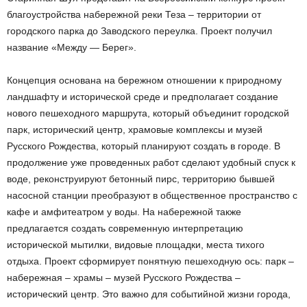
благоустройства набережной реки Теза – территории от
городского парка до Заводского переулка. Проект получил
название «Между — Берег».
Концепция основана на бережном отношении к природному
ландшафту и исторической среде и предполагает создание
нового пешеходного маршрута, который объединит городской
парк, исторический центр, храмовые комплексы и музей
Русского Рождества, который планируют создать в городе. В
продолжение уже проведенных работ сделают удобный спуск к
воде, реконструируют бетонный пирс, территорию бывшей
насосной станции преобразуют в общественное пространство с
кафе и амфитеатром у воды. На набережной также
предлагается создать современную интерпретацию
исторической мытилки, видовые площадки, места тихого
отдыха. Проект сформирует понятную пешеходную ось: парк –
набережная – храмы – музей Русского Рождества –
исторический центр. Это важно для событийной жизни города,