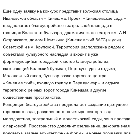
Еще одну заявку на конкурс представит волжская столица
Ивановской области – Кинешма. Проект «Кинешемские сады»
предполагает благоустройство театральной площади в
границах Волжского бульвара, драматического театра им. А.Н.
Островского, домом Шемякина (Кинешемский ЗАГС) и улиц
Советской и им. Крупской. Территория расположена рядом с
объектами культурного наследия и входит в уже
формирующийся городской кластер благоустройства,
включающий Волжский бульвар, Порт культуры и отдыха,
Молодежный сквер, бульвар возле торгового центра
«Кинешемский», входную группу в Парк культуры и отдыха,
территорию речных ворот города Кинешма и другие
общественные пространства.
Концепция благоустройства предполагает создание цветущего
городского сада, разделенного на четыре сектора: сад
молодоженов, театральный и монастырский сады, зона проезда
с парковкой. Пространство дополнит озеленение, декоративная
подсветка, малые архитектурные формы и новые площадки для