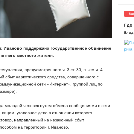
Ва
Где 
Влад
г. Иваново поддержано государственное обвинение
етнего местного жителя.
упления, предусмотренного ч. 3 ст. 30, п. «г» ч. 4
ый сбыт наркотического средства, совершенного с
ммуникационной сети «Интернет», группой лиц по
азмере).
года молодой человек путем обмена сообщениями в сети
 лицом, уголовное дело в отношении которого
 сговор, направленный на незаконный сбыт
пособом на территории г. Иваново.