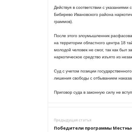
Действуя в соответствии с указаниями с
Бибирево Ивановского района наркотич
граммов).
После этого злоумышленник расфасова
на территории областного центра 18 та
молодой человек не смог, так как был 
наркотическое средство изъято из неза
Суд с учетом позиции государственного
лишения свободы с отбыванием наказан
Приговор суда в законную силу не вступ
Предыдущая статья
Победители программы Местны