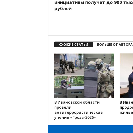
инициативы получат до 900 тыс
рублей
СХОЖИЕ СТАТЬИ
БОЛЬШЕ ОТ АВТОРА
В Ивановской области
В Иван
провели
продо
антитеррористические
жилье
учения «Гроза-2026»