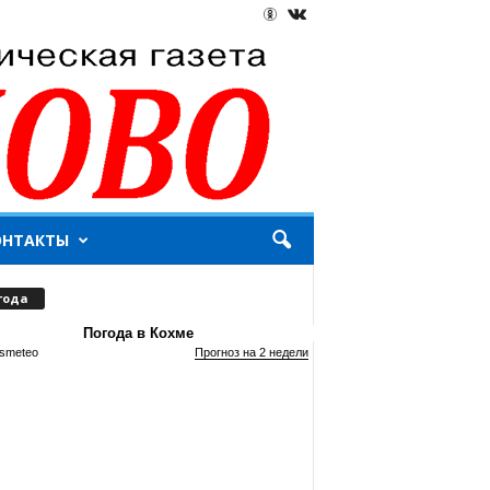
ОНТАКТЫ
года
Погода в Кохме
smeteo
Прогноз на 2 недели