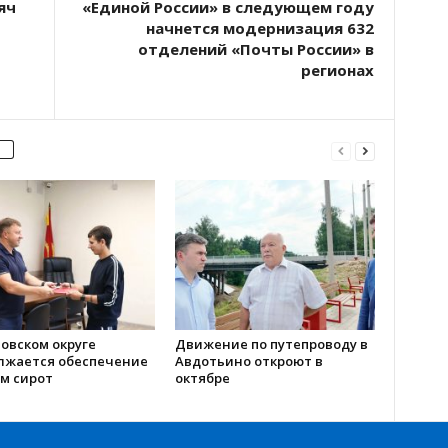
яч
«Единой России» в следующем году
начнется модернизация 632
отделений «Почты России» в
регионах
овском округе
Движение по путепроводу в
лжается обеспечение
Авдотьино откроют в
м сирот
октябре