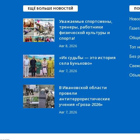
ЕЩЁ БОЛЬШЕ НОВОСТЕЙ
ПО
Ново
Уважаемые спортсмены,
тренеры, работники
Газет
физической культуры и
спорта!
Обще
Авг 8, 2026
Топ н
Без р
«Их судьбы — это история
села Буньково»
Свеж
Авг 7, 2026
Объя
В Ивановской области
провели
антитеррористические
учения «Гроза-2026»
Авг 7, 2026