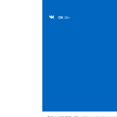
OK
16+