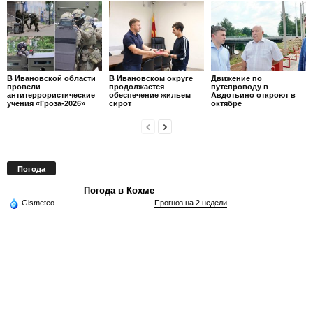
В Ивановской области
В Ивановском округе
Движение по
провели
продолжается
путепроводу в
антитеррористические
обеспечение жильем
Авдотьино откроют в
учения «Гроза-2026»
сирот
октябре
Погода
Погода в Кохме
Gismeteo
Прогноз на 2 недели