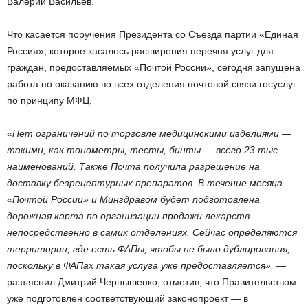
Валерий Васильев.
Что касается поручения Президента со Съезда партии «Единая
Россия», которое касалось расширения перечня услуг для
граждан, предоставляемых «Почтой России», сегодня запущена
работа по оказанию во всех отделения почтовой связи госуслуг
по принципу МФЦ.
«Нет ограничений по торговле медицинскими изделиями —
такими, как тонометры, тесты, бинты — всего 23 тыс.
наименований. Также Почта получила разрешение на
доставку безрецептурных препаратов. В течение месяца
«Почтой России» и Минздравом будет подготовлена
дорожная карта по организации продажи лекарств
непосредственно в самих отделениях. Сейчас определяются
территории, где есть ФАПы, чтобы не было дублирования,
поскольку в ФАПах такая услуга уже предоставляется»,
—
разъяснил Дмитрий Чернышенко, отметив, что Правительством
уже подготовлен соответствующий законопроект — в