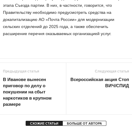
этапа Съезда партии. В них, в частности, говорится, что
Правительству необходимо предусмотреть средства на
докапитализацию АО «Почта России» для модернизации
сельских отделений до 2025 года, а также обеспечить
расширение перечня оказываемых организацией услуг.
Предыдущая статья
Следующая статья
В Иванове вынесен
Всероссийская акция Стоп
приговор по делу о
ВИЧ/СПИД
покушении на сбыт
наркотиков в крупном
размере
СХОЖИЕ СТАТЬИ
БОЛЬШЕ ОТ АВТОРА