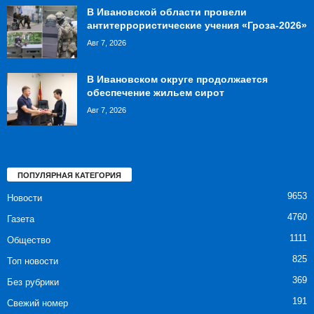
В Ивановской области провели
антитеррористические учения «Гроза-2026»
Авг 7, 2026
В Ивановском округе продолжается
обеспечение жильем сирот
Авг 7, 2026
ПОПУЛЯРНАЯ КАТЕГОРИЯ
9653
Новости
4760
Газета
1111
Общество
825
Топ новости
369
Без рубрики
191
Свежий номер