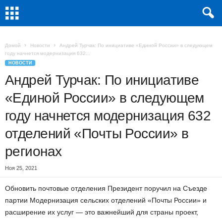
Домой
Новости
Андрей Турчак: По инициативе «Единой России» в следующем
году начнется модернизация 632...
НОВОСТИ
Андрей Турчак: По инициативе
«Единой России» в следующем
году начнется модернизация 632
отделений «Почты России» в
регионах
Ноя 25, 2021
Обновить почтовые отделения Президент поручил на Съезде
партии Модернизация сельских отделений «Почты России» и
расширение их услуг — это важнейший для страны проект,