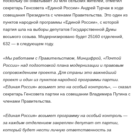
поскольку он охватывает 30 млн сельских жителей, отметил
секретарь Генсовета «Единой России» Андрей Турчак в ходе
совещания Президента с членами Правительства. Это один из
пунктов народной программы «Единой России», с которой
партия шла на выборы депутатов Государственной Думы
восьмого созыва. Модернизировано будет 25160 отделений,
632 — в следующем году.
«Мы работаем с Правительством, Минцифрой, «Почтой
России» над подготовкой плана модернизации и правовым
сопровождением проекта. Для страны это важнейший
проект и один из пунктов народной программы партии.
«Единая Россия» возьмет это на особый контроль»,
— сказал
секретарь Генсовета партии на совещании Владимира Путина с
членами Правительства.
«Единая Россия» возьмет программу на особый контроль —
за каждым отделением закреплен депутат от партии,
который будет нести личную ответственность за