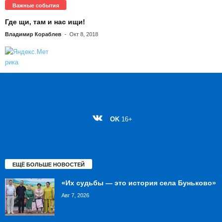
Важные события
Где щи, там и нас ищи!
Владимир Кораблев
-
Окт 8, 2018
OK
16+
ЕЩЁ БОЛЬШЕ НОВОСТЕЙ
«Их судьбы — это история села Буньково»
Авг 7, 2026