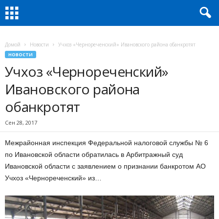
Домой
Новости
Учхоз «Чернореченский» Ивановского района обанкротят
НОВОСТИ
Учхоз «Чернореченский»
Ивановского района
обанкротят
Сен 28, 2017
Межрайонная инспекция Федеральной налоговой службы № 6
по Ивановской области обратилась в Арбитражный суд
Ивановской области с заявлением о признании банкротом АО
Учхоз «Чернореченский» из…