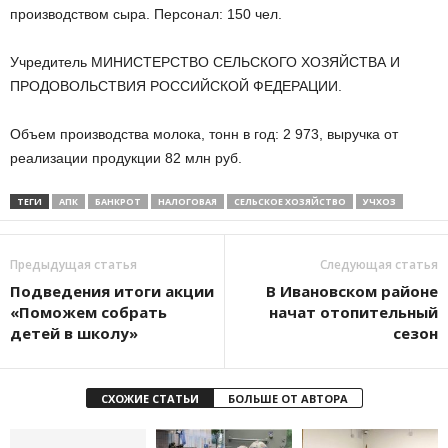
производством сыра. Персонал: 150 чел.
Учредитель МИНИСТЕРСТВО СЕЛЬСКОГО ХОЗЯЙСТВА И
ПРОДОВОЛЬСТВИЯ РОССИЙСКОЙ ФЕДЕРАЦИИ.
Объем производства молока, тонн в год: 2 973, выручка от
реализации продукции 82 млн руб.
ТЕГИ
АПК
БАНКРОТ
НАЛОГОВАЯ
СЕЛЬСКОЕ ХОЗЯЙСТВО
УЧХОЗ
Предыдущая статья
Следующая статья
Подведения итоги акции
В Ивановском районе
«Поможем собрать
начат отопительный
детей в школу»
сезон
СХОЖИЕ СТАТЬИ
БОЛЬШЕ ОТ АВТОРА