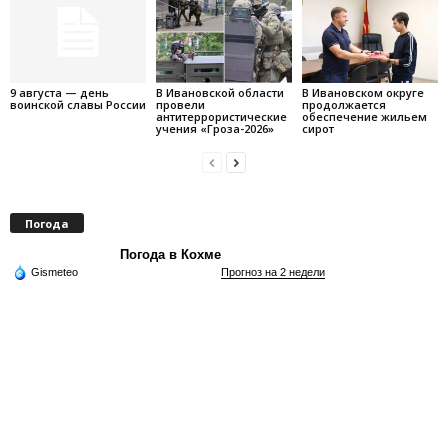
9 августа — день
В Ивановской области
В Ивановском округе
воинской славы России
провели
продолжается
антитеррористические
обеспечение жильем
учения «Гроза-2026»
сирот
Погода
Погода в Кохме
Gismeteo
Прогноз на 2 недели