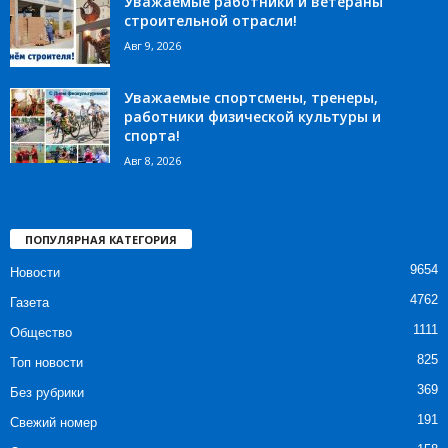
Уважаемые работники и ветераны
строительной отрасли!
Авг 9, 2026
Уважаемые спортсмены, тренеры,
работники физической культуры и
спорта!
Авг 8, 2026
ПОПУЛЯРНАЯ КАТЕГОРИЯ
9654
Новости
4762
Газета
1111
Общество
825
Топ новости
369
Без рубрики
191
Свежий номер