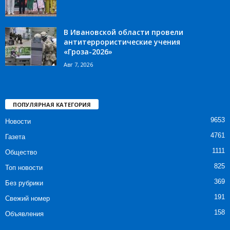
В Ивановской области провели
антитеррористические учения
«Гроза-2026»
Авг 7, 2026
ПОПУЛЯРНАЯ КАТЕГОРИЯ
9653
Новости
4761
Газета
1111
Общество
825
Топ новости
369
Без рубрики
191
Свежий номер
158
Объявления